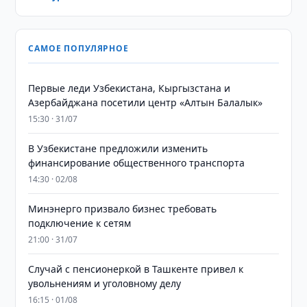
САМОЕ ПОПУЛЯРНОЕ
Первые леди Узбекистана, Кыргызстана и
Азербайджана посетили центр «Алтын Балалык»
15:30 · 31/07
В Узбекистане предложили изменить
финансирование общественного транспорта
14:30 · 02/08
Минэнерго призвало бизнес требовать
подключение к сетям
21:00 · 31/07
Случай с пенсионеркой в Ташкенте привел к
увольнениям и уголовному делу
16:15 · 01/08