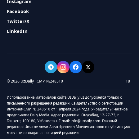
Instagram
Facebook
Twitter/X
LinkedIn
© 2026 UzDaily · СМИ №248510
18+
Использование материалов сайта UzDaily.uz допускается только с
письменного разрешения редакции. Свидетельство о регистрации
интернет-СМИ № 248510 от 1 апреля 2024 года. Учредитель: Частное
предприятие Daily Media. Адрес редакции: Юнусабад, 12-27-73, г.
Ташкент, 100180, Узбекистан. E-mail: info@uzdaily.com. Главный
редактор: Umarov Anvar Abrardjanovich Мнения авторов в публикациях
могут не совпадать с позицией редакции.