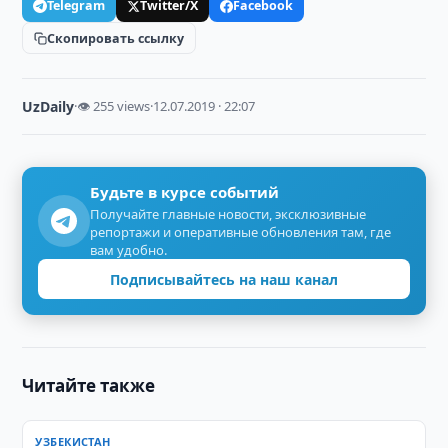
Telegram
Twitter/X
Facebook
Скопировать ссылку
UzDaily
·
👁 255 views
·
12.07.2019 · 22:07
Будьте в курсе событий
Получайте главные новости, эксклюзивные
репортажи и оперативные обновления там, где
вам удобно.
Подписывайтесь на наш канал
Читайте также
УЗБЕКИСТАН