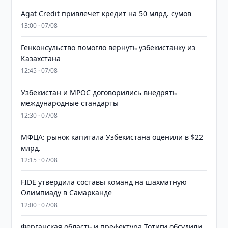
Agat Credit привлечет кредит на 50 млрд. сумов
13:00 · 07/08
Генконсульство помогло вернуть узбекистанку из
Казахстана
12:45 · 07/08
Узбекистан и MPOC договорились внедрять
международные стандарты
12:30 · 07/08
МФЦА: рынок капитала Узбекистана оценили в $22
млрд.
12:15 · 07/08
FIDE утвердила составы команд на шахматную
Олимпиаду в Самарканде
12:00 · 07/08
Ферганская область и префектура Тотиги обсудили