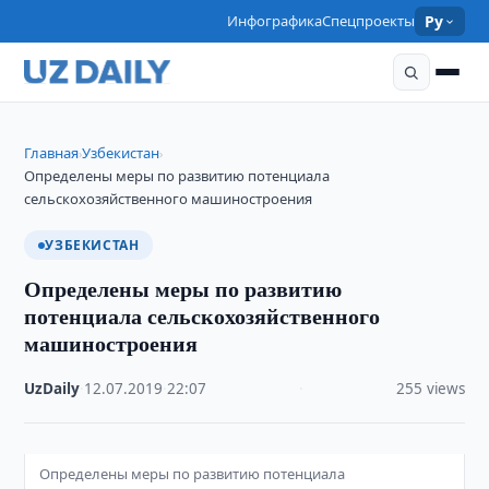
Инфографика
Спецпроекты
Ру
Главная
Узбекистан
›
›
Определены меры по развитию потенциала
сельскохозяйственного машиностроения
УЗБЕКИСТАН
Определены меры по развитию
потенциала сельскохозяйственного
машиностроения
UzDaily
·
12.07.2019
·
22:07
·
255 views
Определены меры по развитию потенциала