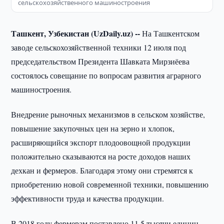
сельскохозяйственного машиностроения
Ташкент, Узбекистан (UzDaily.uz) --
На Ташкентском
заводе сельскохозяйственной техники 12 июля под
председательством Президента Шавката Мирзиёева
состоялось совещание по вопросам развития аграрного
машиностроения.
Внедрение рыночных механизмов в сельском хозяйстве,
повышение закупочных цен на зерно и хлопок,
расширяющийся экспорт плодоовощной продукции
положительно сказываются на росте доходов наших
дехкан и фермеров. Благодаря этому они стремятся к
приобретению новой современной техники, повышению
эффективности труда и качества продукции.
В 2018 году фермерам поставлено 11,5 тысячи единиц