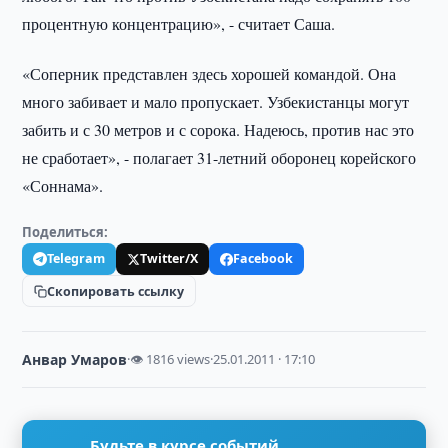
процентную концентрацию», - считает Саша.
«Соперник представлен здесь хорошей командой. Она
много забивает и мало пропускает. Узбекистанцы могут
забить и с 30 метров и с сорока. Надеюсь, против нас это
не сработает», - полагает 31-летний оборонец корейского
«Соннама».
Поделиться:
Telegram
Twitter/X
Facebook
Скопировать ссылку
Анвар Умаров
·
👁 1816 views
·
25.01.2011 · 17:10
Будьте в курсе событий