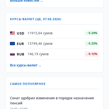
Больше новостей →
КУРСЫ ВАЛЮТ (ЦБ, 07.08.2026)
USD
11915,64 сумов
↑ 0.24%
EUR
13749,46 сумов
↑ 0.23%
RUB
146,19 сумов
↓ 0.12%
Все курсы валют →
САМОЕ ПОПУЛЯРНОЕ
Сенат одобрил изменения в порядок назначения
пенсий
21:00 · 07/08