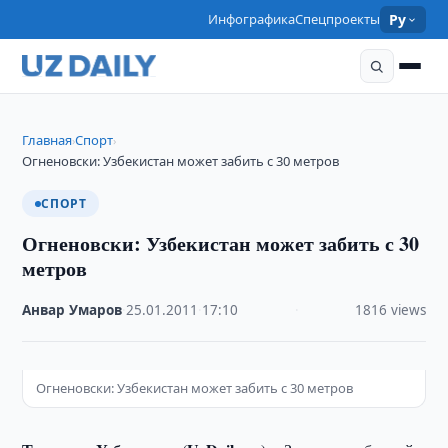
Инфографика
Спецпроекты
Ру
Главная
Спорт
›
›
Огненовски: Узбекистан может забить с 30 метров
СПОРТ
Огненовски: Узбекистан может забить с 30
метров
Анвар Умаров
·
25.01.2011
·
17:10
·
1816 views
Огненовски: Узбекистан может забить с 30 метров