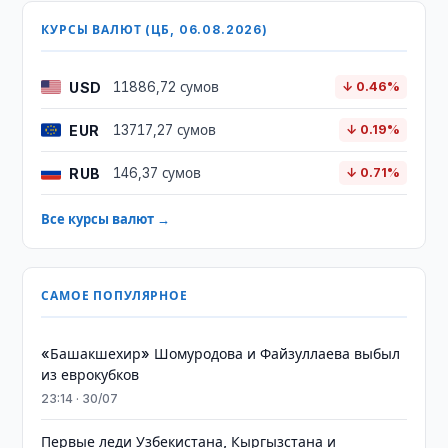
КУРСЫ ВАЛЮТ (ЦБ, 06.08.2026)
USD
11886,72 сумов
↓ 0.46%
EUR
13717,27 сумов
↓ 0.19%
RUB
146,37 сумов
↓ 0.71%
Все курсы валют →
САМОЕ ПОПУЛЯРНОЕ
«Башакшехир» Шомуродова и Файзуллаева выбыл
из еврокубков
23:14 · 30/07
Первые леди Узбекистана, Кыргызстана и