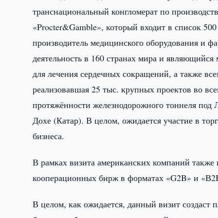
транснациональный конгломерат по производств
«Procter&Gamble», который входит в список 50
производитель медицинского оборудования и ф
деятельность в 160 странах мира и являющийся
для лечения сердечных сокращений, а также все
реализовавшая 25 тыс. крупных проектов во всем
протяжённости железнодорожного тоннеля под 
Дохе (Катар). В целом, ожидается участие в то
бизнеса.
В рамках визита американских компаний также 
кооперационных бирж в форматах «G2B» и «В2
В целом, как ожидается, данный визит создаст