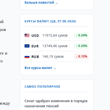
Больше новостей →
ий
КУРСЫ ВАЛЮТ (ЦБ, 07.08.2026)
ров
USD
11915,64 сумов
↑ 0.24%
EUR
13749,46 сумов
↑ 0.23%
ге и
RUB
146,19 сумов
↓ 0.12%
го
Все курсы валют →
САМОЕ ПОПУЛЯРНОЕ
Сенат одобрил изменения в порядок
между
назначения пенсий