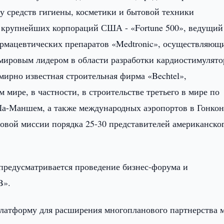
у средств гигиены, косметики и бытовой техники
0 крупнейших корпораций США - «Fortune 500», ведущий
армацевтических препаратов «Medtronic», осуществляющ
 мировым лидером в области разработки кардиостимулято
мирно известная строительная фирма «Bechtel»,
 мире, в частности, в строительстве третьего в мире по
Ла-Маншем, а также международных аэропортов в Гонкон
рговой миссии порядка 25-30 представителей американско
предусматривается проведение бизнес-форума и
B».
 платформу для расширения многопланового партнерства 