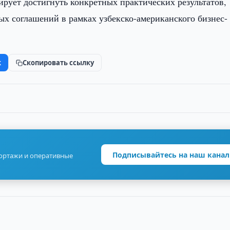
ирует достигнуть конкретных практических результатов,
ых соглашений в рамках узбекско-американского бизнес-
k
Скопировать ссылку
Подписывайтесь на наш канал
портажи и оперативные