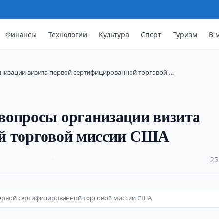
Финансы
Технологии
Культура
Спорт
Туризм
В 
низации визита первой сертифицированной торговой …
вопросы организации визита
й торговой миссии США
·
25
первой сертифицированной торговой миссии США