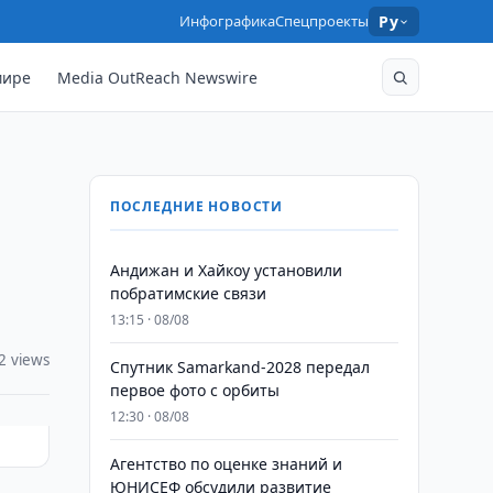
Инфографика
Спецпроекты
Ру
мире
Media OutReach Newswire
ПОСЛЕДНИЕ НОВОСТИ
Андижан и Хайкоу установили
побратимские связи
13:15 · 08/08
2 views
Спутник Samarkand-2028 передал
первое фото с орбиты
12:30 · 08/08
Агентство по оценке знаний и
ЮНИСЕФ обсудили развитие