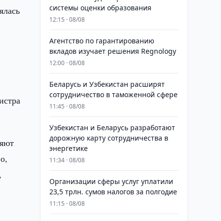
системы оценки образования
ялась
12:15 · 08/08
Агентство по гарантированию
вкладов изучает решения Regnology
12:00 · 08/08
Беларусь и Узбекистан расширят
сотрудничество в таможенной сфере
истра
11:45 · 08/08
Узбекистан и Беларусь разработают
дорожную карту сотрудничества в
ляют
энергетике
о,
11:34 · 08/08
,
Организации сферы услуг уплатили
23,5 трлн. сумов налогов за полгодие
11:15 · 08/08