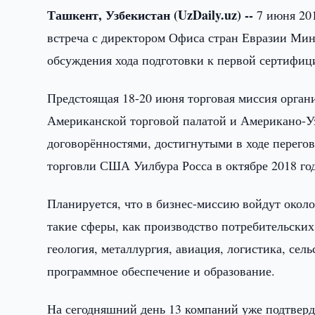
Ташкент, Узбекистан (UzDaily.uz) --
7 июня 201
встреча с директором Офиса стран Евразии Ми
обсуждения хода подготовки к первой сертифиц
Предстоящая 18-20 июня торговая миссия орга
Американской торговой палатой и Американо-Уз
договорённостями, достигнутыми в ходе перего
торговли США Уилбура Росса в октябре 2018 год
Планируется, что в бизнес-миссию войдут око
такие сферы, как производство потребительских
геология, металлургия, авиация, логистика, сел
программное обеспечение и образование.
На сегодняшний день 13 компаний уже подтверд