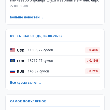
Каннаваро опроверг слухи о зарплате в 4 млн. евро
22:00 · 05/08
Больше новостей →
КУРСЫ ВАЛЮТ (ЦБ, 06.08.2026)
USD
11886,72 сумов
↓ 0.46%
EUR
13717,27 сумов
↓ 0.19%
RUB
146,37 сумов
↓ 0.71%
Все курсы валют →
САМОЕ ПОПУЛЯРНОЕ