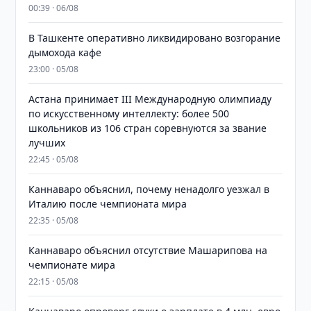
00:39 · 06/08
В Ташкенте оперативно ликвидировано возгорание
дымохода кафе
23:00 · 05/08
Астана принимает III Международную олимпиаду
по искусственному интеллекту: более 500
школьников из 106 стран соревнуются за звание
лучших
22:45 · 05/08
Каннаваро объяснил, почему ненадолго уезжал в
Италию после чемпионата мира
22:35 · 05/08
Каннаваро объяснил отсутствие Машарипова на
чемпионате мира
22:15 · 05/08