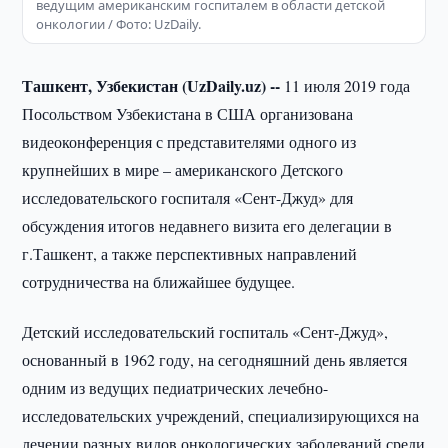
ведущим американским госпиталем в области детской
онкологии / Фото: UzDaily.
Ташкент, Узбекистан (UzDaily.uz) --
11 июля 2019 года
Посольством Узбекистана в США организована
видеоконференция с представителями одного из
крупнейших в мире – американского Детского
исследовательского госпиталя «Сент-Джуд» для
обсуждения итогов недавнего визита его делегации в
г.Ташкент, а также перспективных направлений
сотрудничества на ближайшее будущее.
Детский исследовательский госпиталь «Сент-Джуд»,
основанный в 1962 году, на сегодняшний день является
одним из ведущих педиатрических лечебно-
исследовательских учреждений, специализирующихся на
лечении разных видов онкологических заболеваний среди