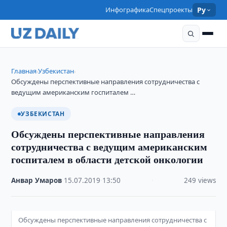
Инфографика
Спецпроекты
Ру
Главная
Узбекистан
›
›
Обсуждены перспективные направления сотрудничества с
ведущим американским госпиталем …
УЗБЕКИСТАН
Обсуждены перспективные направления
сотрудничества с ведущим американским
госпиталем в области детской онкологии
Анвар Умаров
·
15.07.2019
·
13:50
·
249 views
Обсуждены перспективные направления сотрудничества с