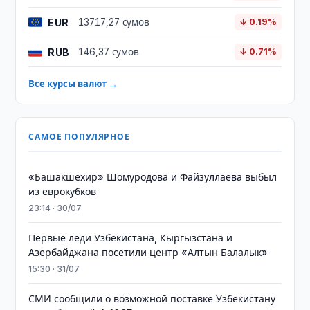
EUR
13717,27 сумов
↓ 0.19%
RUB
146,37 сумов
↓ 0.71%
Все курсы валют →
САМОЕ ПОПУЛЯРНОЕ
«Башакшехир» Шомуродова и Файзуллаева выбыл
из еврокубков
23:14 · 30/07
Первые леди Узбекистана, Кыргызстана и
Азербайджана посетили центр «Алтын Балалык»
15:30 · 31/07
СМИ сообщили о возможной поставке Узбекистану