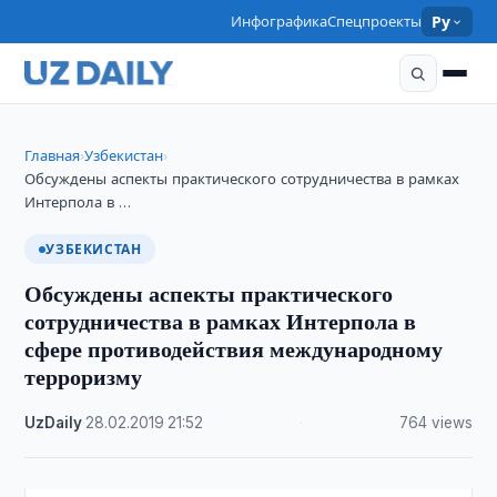
Инфографика
Спецпроекты
Ру
Главная
Узбекистан
›
›
Обсуждены аспекты практического сотрудничества в рамках
Интерпола в …
УЗБЕКИСТАН
Обсуждены аспекты практического
сотрудничества в рамках Интерпола в
сфере противодействия международному
терроризму
UzDaily
·
28.02.2019
·
21:52
·
764 views