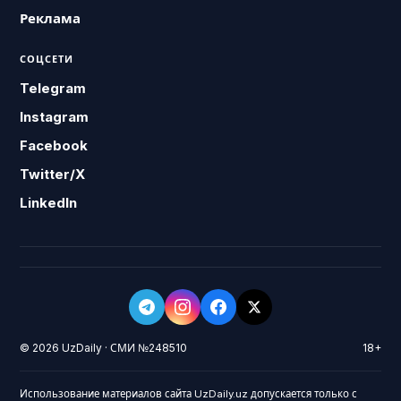
Реклама
СОЦСЕТИ
Telegram
Instagram
Facebook
Twitter/X
LinkedIn
© 2026 UzDaily · СМИ №248510
18+
Использование материалов сайта UzDaily.uz допускается только с