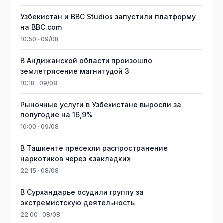
Узбекистан и BBC Studios запустили платформу
на BBC.com
10:50 · 09/08
В Андижанской области произошло
землетрясение магнитудой 3
10:18 · 09/08
Рыночные услуги в Узбекистане выросли за
полугодие на 16,9%
10:00 · 09/08
В Ташкенте пресекли распространение
наркотиков через «закладки»
22:15 · 08/08
В Сурхандарье осудили группу за
экстремистскую деятельность
22:00 · 08/08