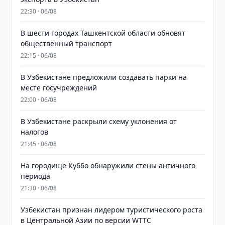
22:30 · 06/08
В шести городах Ташкентской области обновят
общественный транспорт
22:15 · 06/08
В Узбекистане предложили создавать парки на
месте госучреждений
22:00 · 06/08
В Узбекистане раскрыли схему уклонения от
налогов
21:45 · 06/08
На городище Куббо обнаружили стены античного
периода
21:30 · 06/08
Узбекистан признан лидером туристического роста
в Центральной Азии по версии WTTC