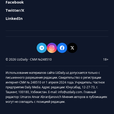
Facebook
Twitter/X
LinkedIn
© 2026 UzDaily · СМИ №248510
18+
Использование материалов сайта UzDaily.uz допускается только с
письменного разрешения редакции. Свидетельство о регистрации
интернет-СМИ № 248510 от 1 апреля 2024 года. Учредитель: Частное
предприятие Daily Media. Адрес редакции: Юнусабад, 12-27-73, г.
Ташкент, 100180, Узбекистан. E-mail: info@uzdaily.com. Главный
редактор: Umarov Anvar Abrardjanovich Мнения авторов в публикациях
могут не совпадать с позицией редакции.