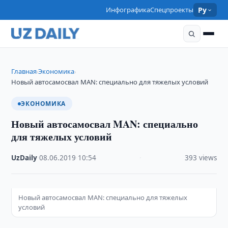
Инфографика
Спецпроекты
Ру
Главная
Экономика
›
›
Новый автосамосвал MAN: специально для тяжелых условий
ЭКОНОМИКА
Новый автосамосвал MAN: специально
для тяжелых условий
UzDaily
·
08.06.2019
·
10:54
·
393 views
Новый автосамосвал MAN: специально для тяжелых
условий