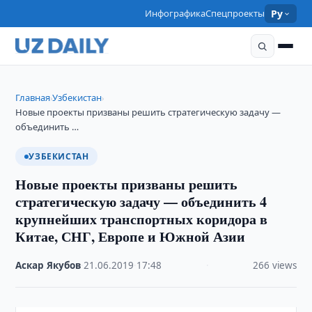
Инфографика
Спецпроекты
Ру
Главная
Узбекистан
›
›
Новые проекты призваны решить стратегическую задачу —
объединить …
УЗБЕКИСТАН
Новые проекты призваны решить
стратегическую задачу — объединить 4
крупнейших транспортных коридора в
Китае, СНГ, Европе и Южной Азии
Аскар Якубов
·
21.06.2019
·
17:48
·
266 views