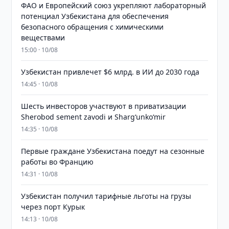
ФАО и Европейский союз укрепляют лабораторный
потенциал Узбекистана для обеспечения
безопасного обращения с химическими
веществами
15:00 · 10/08
Узбекистан привлечет $6 млрд. в ИИ до 2030 года
14:45 · 10/08
Шесть инвесторов участвуют в приватизации
Sherobod sement zavodi и Shargʻunkoʻmir
14:35 · 10/08
Первые граждане Узбекистана поедут на сезонные
работы во Францию
14:31 · 10/08
Узбекистан получил тарифные льготы на грузы
через порт Курык
14:13 · 10/08