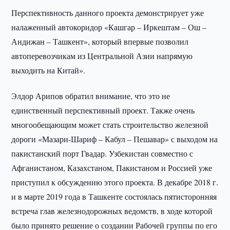
Перспективность данного проекта демонстрирует уже
налаженный автокоридор «Кашгар – Иркештам – Ош –
Андижан – Ташкент», который впервые позволил
автоперевозчикам из Центральной Азии напрямую
выходить на Китай».
Элдор Арипов обратил внимание, что это не
единственный перспективный проект. Также очень
многообещающим может стать строительство железной
дороги «Мазари-Шариф – Кабул – Пешавар» с выходом на
пакистанский порт Гвадар. Узбекистан совместно с
Афганистаном, Казахстаном, Пакистаном и Россией уже
приступил к обсуждению этого проекта. В декабре 2018 г.
и в марте 2019 года в Ташкенте состоялась пятисторонняя
встреча глав железнодорожных ведомств, в ходе которой
было принято решение о создании Рабочей группы по его