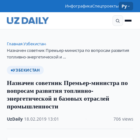
Инфографика
Спецпроекты
Ру
Главная
Узбекистан
›
›
Назначен советник Премьер-министра по вопросам развития
топливно-энергетической и …
УЗБЕКИСТАН
Назначен советник Премьер-министра по
вопросам развития топливно-
энергетической и базовых отраслей
промышленности
UzDaily
·
18.02.2019
·
13:01
·
706 views