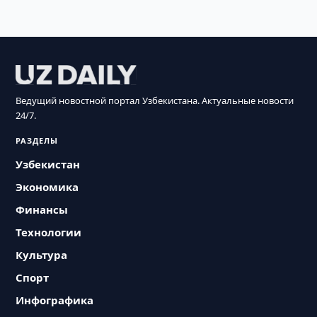
Ведущий новостной портал Узбекистана. Актуальные новости
24/7.
РАЗДЕЛЫ
Узбекистан
Экономика
Финансы
Технологии
Культура
Спорт
Инфографика