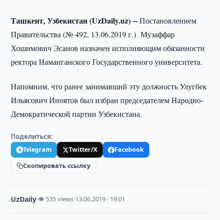
Ташкент, Узбекистан (UzDaily.uz) --
Постановлением
Правительства (№ 492, 13.06.2019 г.) Музаффар
Хошимович Эсанов назначен исполняющим обязанности
ректора Наманганского Государственного университета.
Напомним, что ранее занимавший эту должность Улугбек
Ильясович Иноятов был избран председателем Народно-
Демократической партии Узбекистана.
Поделиться:
Telegram
Twitter/X
Facebook
Скопировать ссылку
UzDaily
·
👁 535 views
·
13.06.2019 · 19:01