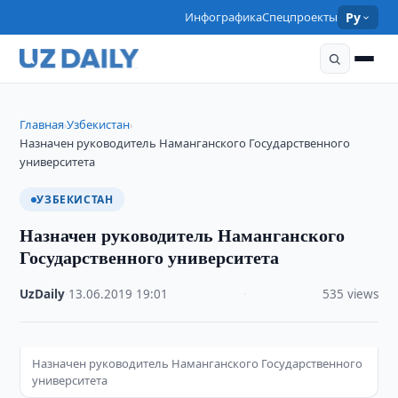
Инфографика
Спецпроекты
Ру
Главная
Узбекистан
›
›
Назначен руководитель Наманганского Государственного
университета
УЗБЕКИСТАН
Назначен руководитель Наманганского
Государственного университета
UzDaily
·
13.06.2019
·
19:01
·
535 views
Назначен руководитель Наманганского Государственного
университета