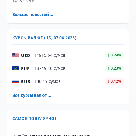
14:35 · 07/08
Больше новостей →
КУРСЫ ВАЛЮТ (ЦБ, 07.08.2026)
USD
11915,64 сумов
↑ 0.24%
EUR
13749,46 сумов
↑ 0.23%
RUB
146,19 сумов
↓ 0.12%
Все курсы валют →
САМОЕ ПОПУЛЯРНОЕ