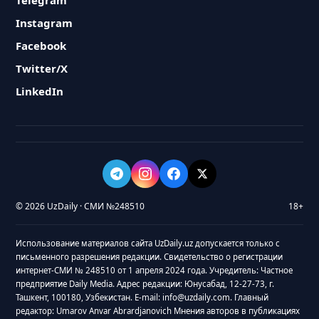
Telegram
Instagram
Facebook
Twitter/X
LinkedIn
© 2026 UzDaily · СМИ №248510
18+
Использование материалов сайта UzDaily.uz допускается только с
письменного разрешения редакции. Свидетельство о регистрации
интернет-СМИ № 248510 от 1 апреля 2024 года. Учредитель: Частное
предприятие Daily Media. Адрес редакции: Юнусабад, 12-27-73, г.
Ташкент, 100180, Узбекистан. E-mail: info@uzdaily.com. Главный
редактор: Umarov Anvar Abrardjanovich Мнения авторов в публикациях