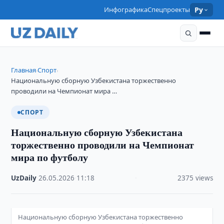
Инфографика
Спецпроекты
Ру
Главная
Спорт
›
›
Национальную сборную Узбекистана торжественно
проводили на Чемпионат мира …
СПОРТ
Национальную сборную Узбекистана
торжественно проводили на Чемпионат
мира по футболу
UzDaily
·
26.05.2026
·
11:18
·
2375 views
Национальную сборную Узбекистана торжественно