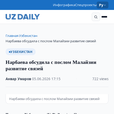
Инфографика
Спецпроекты
Ру
Главная
Узбекистан
›
›
Нарбаева обсудила с послом Малайзии развитие связей
УЗБЕКИСТАН
Нарбаева обсудила с послом Малайзии
развитие связей
Анвар Умаров
·
05.06.2026
·
17:15
·
722 views
Нарбаева обсудила с послом Малайзии развитие связей