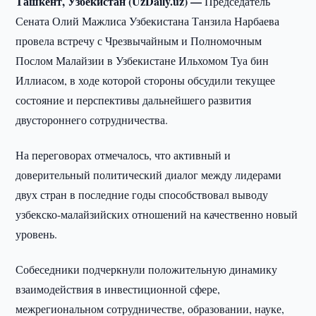
Ташкент, Узбекистан (UzDaily.uz) —
Председатель
Сената Олий Мажлиса Узбекистана Танзила Нарбаева
провела встречу с Чрезвычайным и Полномочным
Послом Малайзии в Узбекистане Ильхомом Туа бин
Иллиасом, в ходе которой стороны обсудили текущее
состояние и перспективы дальнейшего развития
двустороннего сотрудничества.
На переговорах отмечалось, что активный и
доверительный политический диалог между лидерами
двух стран в последние годы способствовал выводу
узбекско-малайзийских отношений на качественно новый
уровень.
Собеседники подчеркнули положительную динамику
взаимодействия в инвестиционной сфере,
межрегиональном сотрудничестве, образовании, науке,