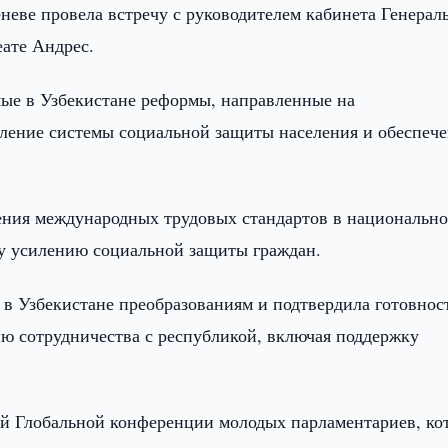
еве провела встречу с руководителем кабинета Генерал
ате Андрес.
мые в Узбекистане реформы, направленные на
ление системы социальной защиты населения и обеспеч
ения международных трудовых стандартов в национально
му усилению социальной защиты граждан.
в Узбекистане преобразованиям и подтвердила готовнос
ю сотрудничества с республикой, включая поддержку
2-й Глобальной конференции молодых парламентариев, ко