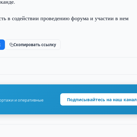
рканде.
ть в содействии проведению форума и участии в нем
k
Скопировать ссылку
Подписывайтесь на наш канал
портажи и оперативные