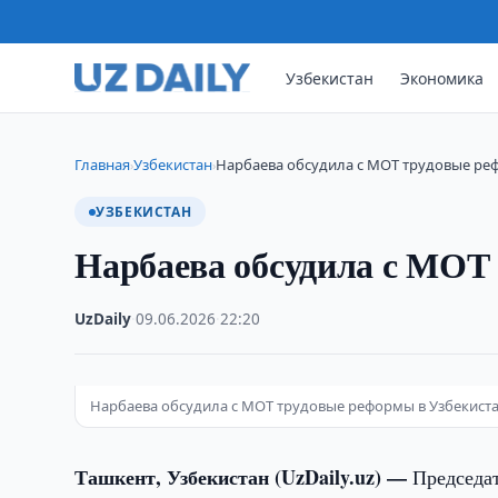
Узбекистан
Экономика
Главная
Узбекистан
Нарбаева обсудила с МОТ трудовые ре
›
›
УЗБЕКИСТАН
Нарбаева обсудила с МОТ
UzDaily
·
09.06.2026
·
22:20
Нарбаева обсудила с МОТ трудовые реформы в Узбекист
Ташкент, Узбекистан (UzDaily.uz) —
Председа