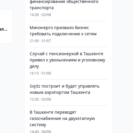
финансирование общественного
транспорта
14:30 · 02/08
Минэнерго призвало бизнес
алар
требовать подключение к сетям
21:00 · 31/07
Случай с пенсионеркой в Ташкенте
привел к увольнениям и уголовному
делу
16:15 · 01/08
Sojitz построит и будет управлять
новым аэропортом Ташкента
15:30 · 03/08
В Ташкенте переводят
газоснабжение на двухэтапную
систему
14:49 · 06/08