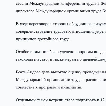
сессии Международной конференции труда в Жен
директора Международной организации труда Бе
В ходе переговоров стороны обсудили реализуе
совершенствование трудовых отношений, укреп
принципов достойного труда.
Особое внимание было уделено вопросам внедр
законодательство, а также мерам по дальнейше
Беате Андрес дала высокую оценку проводимым 
Международной организации труда к расширени
совместных программ и инициатив.
Отдельной темой встречи стала подготовка к 1