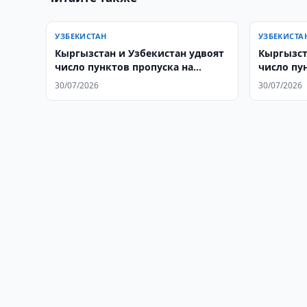
УЗБЕКИСТАН
УЗБЕКИСТА
Кыргызстан и Узбекистан удвоят
Кыргызст
число пунктов пропуска на
число пу
общей границе
30/07/2026
30/07/2026