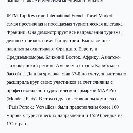
рынка, а также обменяться мнениями и опытом.
IFTM Top Resa или International French Travel Market —
самая престижная и посещаемая туристическая выставка
Франции. Она демонстрирует все направления туризма,
деловых поездок и event-индустрии. Выставочные
павильоны охватывают Францию, Европу и
Средиземноморье, Ближний Восток, Африку, Азиатско-
Тихоокеанский регион, Америку и страны Карибского
бассейна. Данная ярмарка, став 37-й по счету, значительно
расширила круг своих участников за счет слияния с
профессиональной туристической ярмаркой MAP Pro
(Monde a Paris). В этом году в выставочном комплексе
«Paris Porte de Versailles» были представлены более 160
мировых туристических направлений и 1559 брендов из
152 стран.