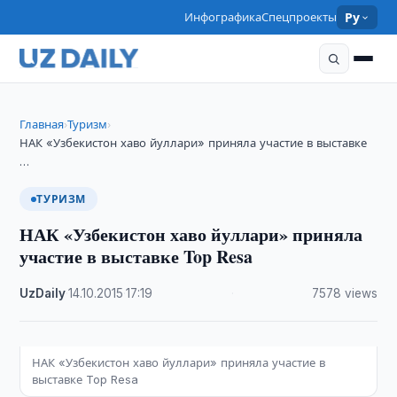
Инфографика
Спецпроекты
Ру
Главная
Туризм
›
›
НАК «Узбекистон хаво йуллари» приняла участие в выставке
…
ТУРИЗМ
НАК «Узбекистон хаво йуллари» приняла
участие в выставке Top Resa
UzDaily
·
14.10.2015
·
17:19
·
7578 views
НАК «Узбекистон хаво йуллари» приняла участие в
выставке Top Resa