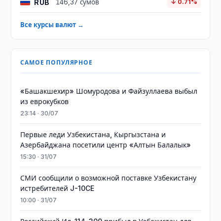
RUB
146,37 сумов
↓ 0.71%
Все курсы валют →
САМОЕ ПОПУЛЯРНОЕ
«Башакшехир» Шомуродова и Файзуллаева выбыл
из еврокубков
23:14 · 30/07
Первые леди Узбекистана, Кыргызстана и
Азербайджана посетили центр «Алтын Балалык»
15:30 · 31/07
СМИ сообщили о возможной поставке Узбекистану
истребителей J-10CE
10:00 · 31/07