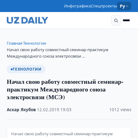
Инфографика
Спецпроекты
Ру
Главная
Технологии
›
›
Начал свою работу совместный семинар-практикум
Международного союза электросвязи …
ТЕХНОЛОГИИ
Начал свою работу совместный семинар-
практикум Международного союза
электросвязи (МСЭ)
Аскар Якубов
·
12.02.2019
·
19:03
·
1012 views
Начал свою работу совместный семинар-практикум