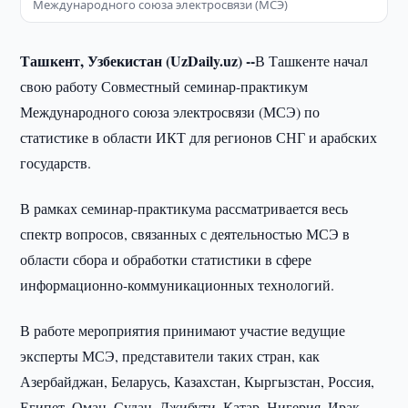
Международного союза электросвязи (МСЭ)
Ташкент, Узбекистан (UzDaily.uz) --
В Ташкенте начал
свою работу Совместный семинар-практикум
Международного союза электросвязи (МСЭ) по
статистике в области ИКТ для регионов СНГ и арабских
государств.
В рамках семинар-практикума рассматривается весь
спектр вопросов, связанных с деятельностью МСЭ в
области сбора и обработки статистики в сфере
информационно-коммуникационных технологий.
В работе мероприятия принимают участие ведущие
эксперты МСЭ, представители таких стран, как
Азербайджан, Беларусь, Казахстан, Кыргызстан, Россия,
Египет, Оман, Судан, Джибути, Катар, Нигерия, Ирак,