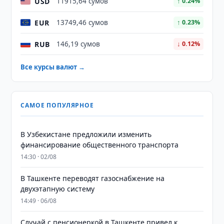
USD
11915,64 сумов
↑ 0.24%
EUR
13749,46 сумов
↑ 0.23%
RUB
146,19 сумов
↓ 0.12%
Все курсы валют →
САМОЕ ПОПУЛЯРНОЕ
В Узбекистане предложили изменить
финансирование общественного транспорта
14:30 · 02/08
В Ташкенте переводят газоснабжение на
двухэтапную систему
14:49 · 06/08
Случай с пенсионеркой в Ташкенте привел к