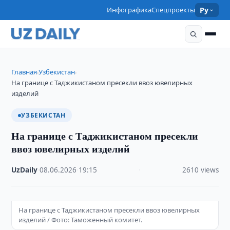
Инфографика
Спецпроекты
Ру
Главная
Узбекистан
›
›
На границе с Таджикистаном пресекли ввоз ювелирных
изделий
УЗБЕКИСТАН
На границе с Таджикистаном пресекли
ввоз ювелирных изделий
UzDaily
·
08.06.2026
·
19:15
·
2610 views
На границе с Таджикистаном пресекли ввоз ювелирных
изделий / Фото: Таможенный комитет.