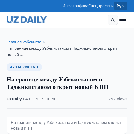
Инфографика
Спецпроекты
Ру
Главная
Узбекистан
›
›
На границе между Узбекистаном и Таджикистаном открыт
новый …
УЗБЕКИСТАН
На границе между Узбекистаном и
Таджикистаном открыт новый КПП
UzDaily
·
04.03.2019
·
00:50
·
797 views
На границе между Узбекистаном и Таджикистаном открыт
новый КПП