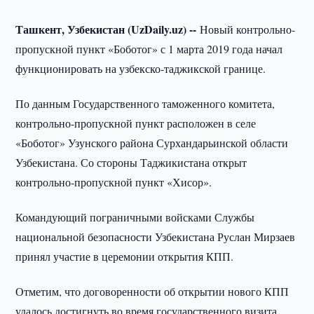
Ташкент, Узбекистан (UzDaily.uz) --
Новый контрольно-
пропускной пункт «Боботог» с 1 марта 2019 года начал
функционировать на узбекско-таджикской границе.
По данным Государственного таможенного комитета,
контрольно-пропускной пункт расположен в селе
«Боботог» Узунского района Сурхандарьинской области
Узбекистана. Со стороны Таджикистана открыт
контрольно-пропускной пункт «Хисор».
Командующий пограничными войсками Службы
национальной безопасности Узбекистана Руслан Мирзаев
принял участие в церемонии открытия КПП.
Отметим, что договоренности об открытии нового КПП
удалось достигнуть во время государственного визита