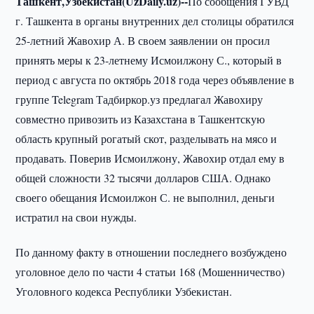
Ташкент,Узбекистан(UzDaily.uz)--
По сообщения ГУВД
г. Ташкента в органы внутренних дел столицы обратился
25-летний Жавохир А. В своем заявлении он просил
принять меры к 23-летнему Исмоилжону С., который в
период с августа по октябрь 2018 года через объявление в
группе Telegram Тадбиркор.уз предлагал Жавохиру
совместно привозить из Казахстана в Ташкентскую
область крупный рогатый скот, разделывать на мясо и
продавать. Поверив Исмоилжону, Жавохир отдал ему в
общей сложности 32 тысячи долларов США. Однако
своего обещания Исмоилжон С. не выполнил, деньги
истратил на свои нужды.
По данному факту в отношении последнего возбуждено
уголовное дело по части 4 статьи 168 (Мошенничество)
Уголовного кодекса Республики Узбекистан.