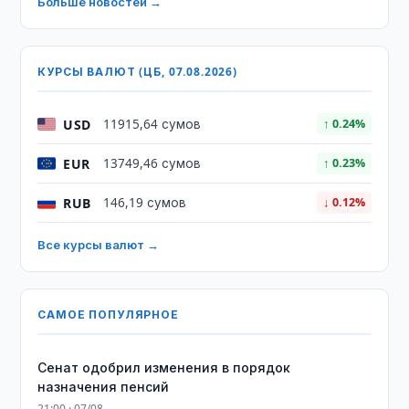
Больше новостей →
КУРСЫ ВАЛЮТ (ЦБ, 07.08.2026)
USD
11915,64 сумов
↑ 0.24%
EUR
13749,46 сумов
↑ 0.23%
RUB
146,19 сумов
↓ 0.12%
Все курсы валют →
САМОЕ ПОПУЛЯРНОЕ
Сенат одобрил изменения в порядок
назначения пенсий
21:00 · 07/08