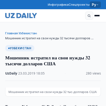
Инфографика
Спецпроекты
Ру
Главная
Узбекистан
›
›
Мошенник истратил на свои нужды 32 тысячи долларов …
УЗБЕКИСТАН
Мошенник истратил на свои нужды 32
тысячи долларов США
UzDaily
·
23.03.2019
·
18:05
·
280 views
Мошенник истратил на свои нужды 32 тыс.долларов США