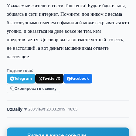
Уважаемые жители и гости Ташкента! Будьте бдительны,
общаясь в сети интернет. Помните: под ником с весьма
благозвучными именем и фамилией может скрываться кто
угодно, и оказаться на деле вовсе не тем, кем
представляется. Договор вы заключаете устный, то есть,
не настоящий, а вот деньги мошенникам отдаете
настоящие.
Поделиться:
Telegram
Twitter/X
Facebook
Скопировать ссылку
UzDaily
·
👁 280 views
·
23.03.2019 · 18:05
Будьте в курсе событий