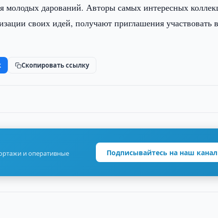
ля молодых дарований. Авторы самых интересных колле
лизации своих идей, получают приглашения участвовать 
.
k
Скопировать ссылку
Подписывайтесь на наш канал
портажи и оперативные