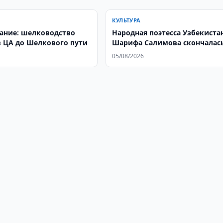
КУЛЬТУРА
ание: шелководство
Народная поэтесса Узбекиста
 ЦА до Шелкового пути
Шарифа Салимова скончалась
75-м году жизни
05/08/2026