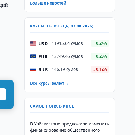
Больше новостей →
кций
в
КУРСЫ ВАЛЮТ (ЦБ, 07.08.2026)
USD
11915,64 сумов
↑ 0.24%
EUR
13749,46 сумов
↑ 0.23%
RUB
146,19 сумов
↓ 0.12%
Все курсы валют →
САМОЕ ПОПУЛЯРНОЕ
В Узбекистане предложили изменить
финансирование общественного