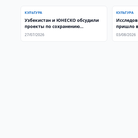
КУЛЬТУРА
КУЛЬТУРА
Узбекистан и ЮНЕСКО обсудили
Исследов
проекты по сохранению
пришло в
культурного наследия
27/07/2026
03/08/2026