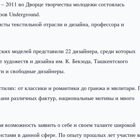
z – 2011 во Дворце творчества молодежи состоялась
ов Underground.
сты текстильной отрасли и дизайна, профессора и
ских моделей представили 22 дизайнера, среди которых
 художеств и дизайна им. К. Бекзода, Ташкентского
ти и свободные дизайнеры.
тилях: от классики и романтики до гранжа и милитари. 
кани различных фактур, национальные мотивы и много
я возможность заявить о себе и своем таланте широкой
истами в данной сфере. По опыту прошлых лет участие 