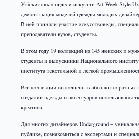
Узбекистана» недели искусств Art Week Style.U
демонстрация моделей одежды молодых дизайнер
В ней приняли участие искусствоведы, специали
преподаватели вузов, студенты.
В этом году 19 коллекций из 145 женских и муж
студенты и выпускники Национального институт
института текстильной и легкой промышленнос
Все коллекции выполнены в абсолютно разных с
создании одежды и аксессуаров использованы т
креатива.
Для многих дизайнеров Underground – уникальна
публике, познакомиться с экспертами и специал