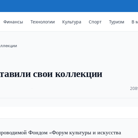
Финансы
Технологии
Культура
Спорт
Туризм
В 
оллекции
тавили свои коллекции
·
208
проводимой Фондом «Форум культуры и искусства