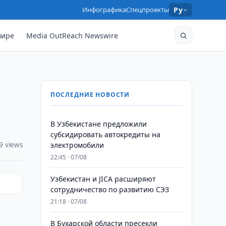
Инфографика
Спецпроекты
Ру
мире
Media OutReach Newswire
ПОСЛЕДНИЕ НОВОСТИ
В Узбекистане предложили
субсидировать автокредиты на
9 views
электромобили
22:45 · 07/08
Узбекистан и JICA расширяют
сотрудничество по развитию СЭЗ
21:18 · 07/08
В Бухарской области пресекли