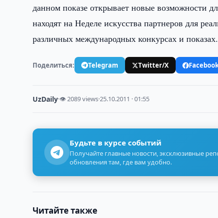
данном показе открывает новые возможности д
находят на Неделе искусства партнеров для реа
различных международных конкурсах и показах
Поделиться:
Telegram
Twitter/X
Faceboo
UzDaily
·
👁 2089 views
·
25.10.2011 · 01:55
Будьте в курсе событий
Получайте главные новости, эксклюзивные ре
обновления там, где вам удобно.
Читайте также