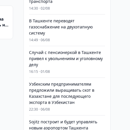
транспорта
14:30 · 02/08
на
В Ташкенте переводят
 на
газоснабжение на двухэтапную
систему
14:49 · 06/08
Случай с пенсионеркой в Ташкенте
привел к увольнениям и уголовному
делу
16:15 · 01/08
Узбекским предпринимателям
предложили выращивать скот в
Казахстане для последующего
экспорта в Узбекистан
22:30 · 06/08
Sojitz построит и будет управлять
новым аэропортом Ташкента