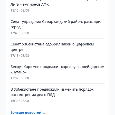
Лиги чемпионов АФК
18:15 · 08/08
Сенат упразднил Самаркандский район, расширил
город
17:45 · 08/08
Сенат Узбекистана одобрил закон о цифровом
центре
17:18 · 08/08
Бехруз Каримов продолжит карьеру в швейцарском
«Лугано»
17:09 · 08/08
В Узбекистане предложили изменить порядок
рассмотрения дел о ПДД
16:30 · 08/08
Больше новостей →