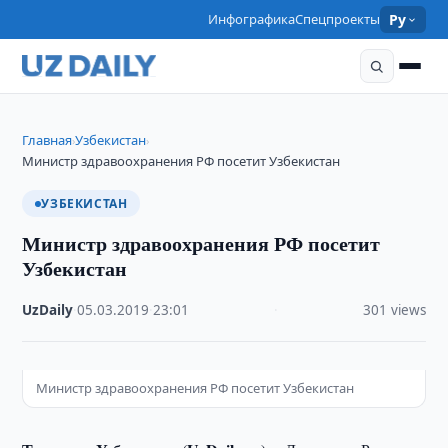
Инфографика
Спецпроекты
Ру
Главная
Узбекистан
›
›
Министр здравоохранения РФ посетит Узбекистан
УЗБЕКИСТАН
Министр здравоохранения РФ посетит
Узбекистан
UzDaily
·
05.03.2019
·
23:01
·
301 views
Министр здравоохранения РФ посетит Узбекистан