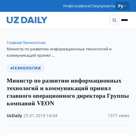
Инфографика
Спецпроекты
Ру
Главная
Технологии
›
›
Министр по развитию информационных технологий и
коммуникаций принял …
ТЕХНОЛОГИИ
Министр по развитию информационных
технологий и коммуникаций принял
главного операционного директора Группы
компаний VEON
UzDaily
·
25.01.2019
·
14:04
·
1577 views