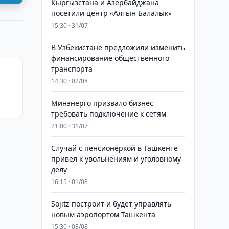
Кыргызстана и Азербайджана
посетили центр «Алтын Балалык»
15:30 · 31/07
В Узбекистане предложили изменить
финансирование общественного
транспорта
14:30 · 02/08
Минэнерго призвало бизнес
требовать подключение к сетям
21:00 · 31/07
Случай с пенсионеркой в Ташкенте
привел к увольнениям и уголовному
делу
16:15 · 01/08
Sojitz построит и будет управлять
новым аэропортом Ташкента
15:30 · 03/08