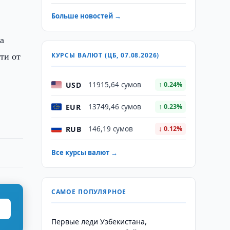
Больше новостей →
а
ти от
КУРСЫ ВАЛЮТ (ЦБ, 07.08.2026)
USD
11915,64 сумов
↑ 0.24%
EUR
13749,46 сумов
↑ 0.23%
RUB
146,19 сумов
↓ 0.12%
Все курсы валют →
САМОЕ ПОПУЛЯРНОЕ
Первые леди Узбекистана,