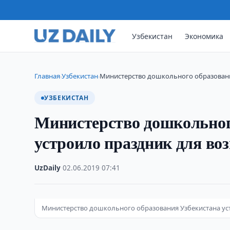
Узбекистан
Экономика
Главная
Узбекистан
Министерство дошкольного образовани
›
›
УЗБЕКИСТАН
Министерство дошкольног
устроило праздник для во
UzDaily
·
02.06.2019
·
07:41
Министерство дошкольного образования Узбекистана ус