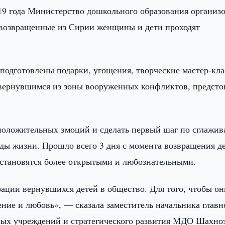
9 года Министерство дошкольного образования организ
е возвращенные из Сирии женщины и дети проходят
 подготовлены подарки, угощения, творческие мастер-кл
 вернувшимся из зоны вооруженных конфликтов, предсто
положительных эмоций и сделать первый шаг по сглажи
ды жизни. Прошло всего 3 дня с момента возвращения де
 становятся более открытыми и любознательными.
ации вернувшихся детей в общество. Для того, чтобы он
ение и любовь», — сказала заместитель начальника главн
ных учреждений и стратегического развития МДО Шахно