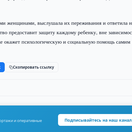
ми женщинами, выслушала их переживания и ответила н
ство предоставит защиту каждому ребенку, вне зависимос
акже окажет психологическую и социальную помощь самим
k
Скопировать ссылку
Подписывайтесь на наш канал
портажи и оперативные