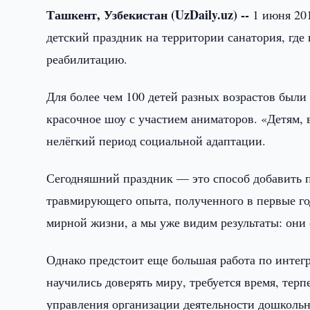
Ташкент, Узбекистан (UzDaily.uz) --
1 июня 201
детский праздник на территории санатория, гд
реабилитацию.
Для более чем 100 детей разных возрастов были
красочное шоу с участием аниматоров. «Детям,
нелёгкий период социальной адаптации.
Сегодняшний праздник — это способ добавить 
травмирующего опыта, полученного в первые го
мирной жизни, а мы уже видим результаты: они
Однако предстоит еще большая работа по интегр
научились доверять миру, требуется время, терп
управления организации деятельности дошколь