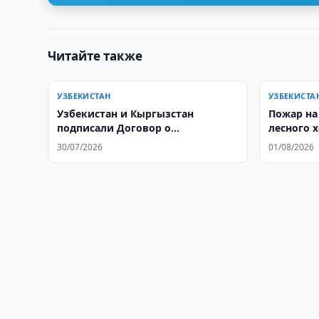
Читайте также
УЗБЕКИСТАН
УЗБЕКИСТА
Узбекистан и Кыргызстан
Пожар на
подписали Договор о
лесного 
союзнических отношениях
Кашкадар
30/07/2026
01/08/2026
оператив