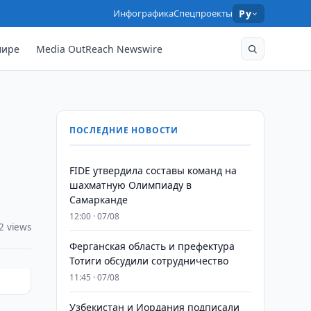
Инфографика
Спецпроекты
Ру
мире
Media OutReach Newswire
ПОСЛЕДНИЕ НОВОСТИ
FIDE утвердила составы команд на
шахматную Олимпиаду в
Самарканде
12:00 · 07/08
2 views
Ферганская область и префектура
Тотиги обсудили сотрудничество
11:45 · 07/08
Узбекистан и Иордания подписали