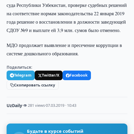
суда Республики Узбекистан, проверке судебных решений
на соответствие нормам законодательства 22 января 2019
года решение о восстановлении в должности заведующей
СДОУ №9 и выплате ей 3,9 млн. сумов было отменено.
МДО продолжает выявление и пресечение коррупции в
системе дошкольного образования.
Поделиться:
Telegram
Twitter/X
Facebook
Скопировать ссылку
UzDaily
·
👁 281 views
·
07.03.2019 · 10:43
Будьте в курсе событий