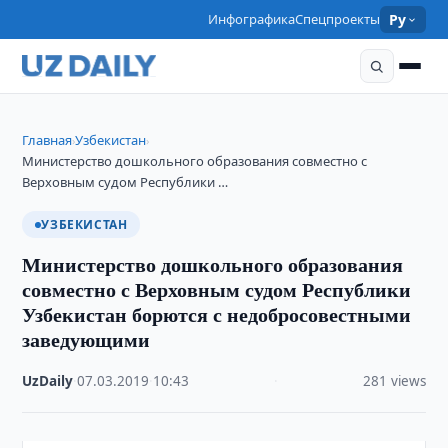
Инфографика
Спецпроекты
Ру
Главная
Узбекистан
›
›
Министерство дошкольного образования совместно с
Верховным судом Республики …
УЗБЕКИСТАН
Министерство дошкольного образования
совместно с Верховным судом Республики
Узбекистан борются с недобросовестными
заведующими
UzDaily
·
07.03.2019
·
10:43
·
281 views