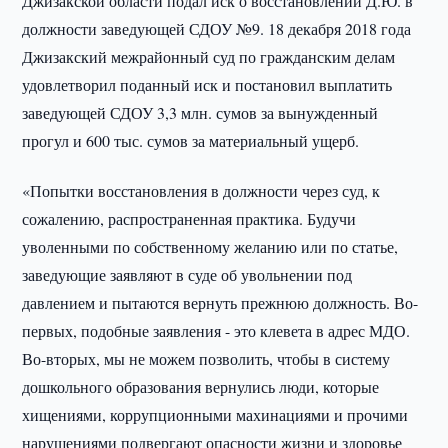
Джизакской области подал иск о восстановлении Д.Ю. в
должности заведующей СДОУ №9. 18 декабря 2018 года
Джизакский межрайонный суд по гражданским делам
удовлетворил поданный иск и постановил выплатить
заведующей СДОУ 3,3 млн. сумов за вынужденный
прогул и 600 тыс. сумов за материальный ущерб.
«Попытки восстановления в должности через суд, к
сожалению, распространенная практика. Будучи
уволенными по собственному желанию или по статье,
заведующие заявляют в суде об увольнении под
давлением и пытаются вернуть прежнюю должность. Во-
первых, подобные заявления - это клевета в адрес МДО.
Во-вторых, мы не можем позволить, чтобы в систему
дошкольного образования вернулись люди, которые
хищениями, коррупционными махинациями и прочими
нарушениями подвергают опасности жизни и здоровье