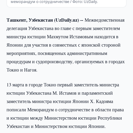
меморандум о сотрудничестве / Фото: UzDaily.
Ташкент, Узбекистан (UzDaily.uz) --
Межведомственная
делегация Узбекистана во главе с первым заместителем
министра юстиции Махмутом Истамовым находится в
Японии для участия в совместных с японской стороной
мероприятиях, посвященных административным
процедурам и судопроизводству, организуемых в городах
Токио и Нагоя.
13 марта в городе Токио первый заместитель министра
юстиции Узбекистана М. Истамов и парламентский
заместитель министра юстиции Японии Х. Кадояма
пописали Меморандум о сотрудничестве в области права
и юстиции между Министерством юстиции Республики
Узбекистан и Министерством юстиции Японии.