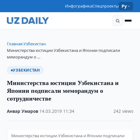
Инфографика
Спецпроекты
Ру
Главная
Узбекистан
›
›
Министерства юстиции Узбекистана и Японии подписали
меморандум о …
УЗБЕКИСТАН
Министерства юстиции Узбекистана и
Японии подписали меморандум о
сотрудничестве
Анвар Умаров
·
14.03.2019
·
11:34
·
242 views
Министерства юстиции Узбекистана и Японии подписали