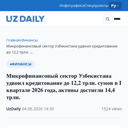
Инфографика
Спецпроекты
Ру
Главная
Финансы
›
›
Микрофинансовый сектор Узбекистана удвоил кредитование
до 12,2 трлн. …
ФИНАНСЫ
Микрофинансовый сектор Узбекистана
удвоил кредитование до 12,2 трлн. сумов в I
квартале 2026 года, активы достигли 14,4
трлн.
UzDaily
·
04.06.2026
·
14:30
·
1524 views