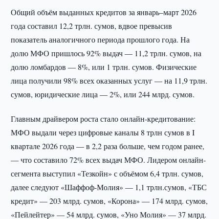
Общий объём выданных кредитов за январь–март 2026
года составил 12,2 трлн. сумов, вдвое превысив
показатель аналогичного периода прошлого года. На
долю МФО пришлось 92% выдач — 11,2 трлн. сумов, на
долю ломбардов — 8%, или 1 трлн. сумов. Физические
лица получили 98% всех оказанных услуг — на 11,9 трлн.
сумов, юридические лица — 2%, или 244 млрд. сумов.
Главным драйвером роста стало онлайн-кредитование:
МФО выдали через цифровые каналы 8 трлн сумов в I
квартале 2026 года — в 2,2 раза больше, чем годом ранее,
— что составило 72% всех выдач МФО. Лидером онлайн-
сегмента выступил «Тезкойн» с объёмом 6,4 трлн. сумов,
далее следуют «Шаффоф-Молия» — 1,1 трлн.сумов, «ТБС
кредит» — 203 млрд. сумов, «Корона» — 174 млрд. сумов,
«Пейлейтер» — 54 млрд. сумов, «Уно Молия» — 37 млрд.