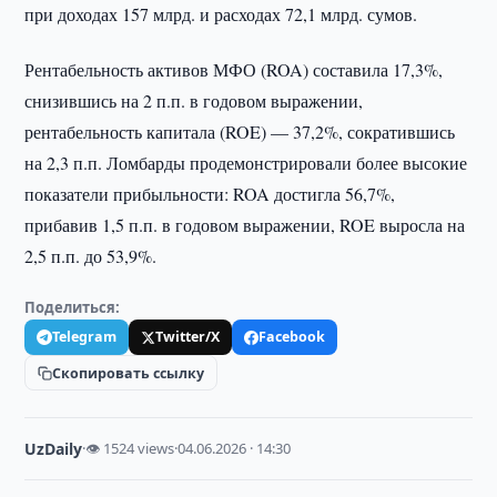
при доходах 157 млрд. и расходах 72,1 млрд. сумов.
Рентабельность активов МФО (ROA) составила 17,3%,
снизившись на 2 п.п. в годовом выражении,
рентабельность капитала (ROE) — 37,2%, сократившись
на 2,3 п.п. Ломбарды продемонстрировали более высокие
показатели прибыльности: ROA достигла 56,7%,
прибавив 1,5 п.п. в годовом выражении, ROE выросла на
2,5 п.п. до 53,9%.
Поделиться:
Telegram
Twitter/X
Facebook
Скопировать ссылку
UzDaily
·
👁 1524 views
·
04.06.2026 · 14:30