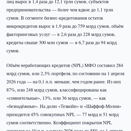
лиц вырос в 1,4 раза до 12,1 трлн сумов, субъектов
предпринимательства — более чем вдвое до 1,1 трлн
сумов. В сегменте бизнес-кредитования остаток
микрокредитов вырос в 1,9 раза до 759 млрд сумов, объём
факторинговых услуг — в 2,6 раза до 228 млрд сумов,
кредиты свыше 300 млн сумов — в 6,7 раза до 94 млрд
сумов.
Объём неработающих кредитов (NPL) МФО составил 284
млрд сумов, или 2,3% портфеля, по состоянию на 1 апреля
2026 года — на 0,1 п.п. меньше, чем годом ранее. Из них
87%, или 248 млрд сумов, классифицированы как
«сомнительные», 13%, или 36 млрд сумов, — как
«безнадёжные». На долю «Тезкойн» и «Шаффоф-Молия»
приходится 45% совокупных NPL — 77 млрд и 51 млрд
сумов соответственно. Коэффициент покрытия NPL
снизился на 10 п.п. с начала 2026 года до 55% на 1 апреля.