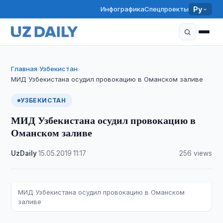
Инфографика
Спецпроекты
Ру
Главная
Узбекистан
›
›
МИД Узбекистана осудил провокацию в Оманском заливе
УЗБЕКИСТАН
МИД Узбекистана осудил провокацию в
Оманском заливе
UzDaily
·
15.05.2019
·
11:17
·
256 views
МИД Узбекистана осудил провокацию в Оманском
заливе