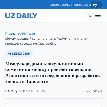
Инфографика
Спецпроекты
Ру
Главная
Узбекистан
›
›
Международный консультативный комитет по хлопку
проведет совещание Азиатской …
УЗБЕКИСТАН
Международный консультативный
комитет по хлопку проведет совещание
Азиатской сети исследований и разработок
хлопка в Ташкенте
UzDaily
·
06.07.2019
·
19:19
·
278 views