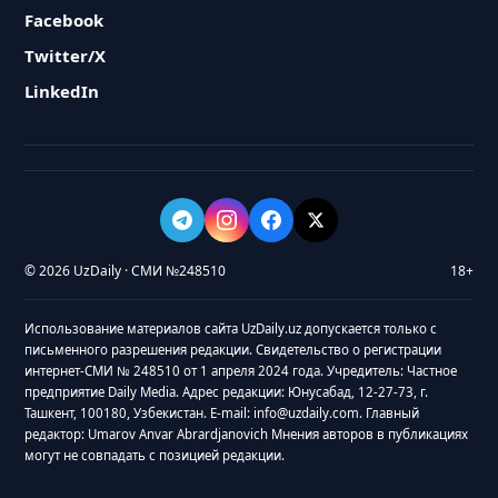
Facebook
Twitter/X
LinkedIn
© 2026 UzDaily · СМИ №248510
18+
Использование материалов сайта UzDaily.uz допускается только с
письменного разрешения редакции. Свидетельство о регистрации
интернет-СМИ № 248510 от 1 апреля 2024 года. Учредитель: Частное
предприятие Daily Media. Адрес редакции: Юнусабад, 12-27-73, г.
Ташкент, 100180, Узбекистан. E-mail: info@uzdaily.com. Главный
редактор: Umarov Anvar Abrardjanovich Мнения авторов в публикациях
могут не совпадать с позицией редакции.