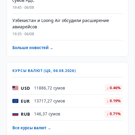
сумов НДС
19:45 · 06/08
Узбекистан и Loong Air обсудили расширение
авиарейсов
19:35 · 06/08
Больше новостей →
КУРСЫ ВАЛЮТ (ЦБ, 06.08.2026)
USD
11886,72 сумов
↓ 0.46%
EUR
13717,27 сумов
↓ 0.19%
RUB
146,37 сумов
↓ 0.71%
Все курсы валют →