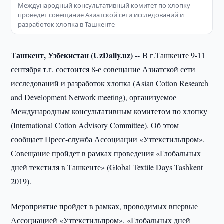
Международный консультативный комитет по хлопку
проведет совещание Азиатской сети исследований и
разработок хлопка в Ташкенте
Ташкент, Узбекистан (UzDaily.uz) --
В г.Ташкенте 9-11
сентября т.г. состоится 8-е совещание Азиатской сети
исследований и разработок хлопка (Asian Cotton Research
and Development Network meeting), организуемое
Международным консультативным комитетом по хлопку
(International Cotton Advisory Committee). Об этом
сообщает Пресс-служба Ассоциации «Узтекстильпром».
Совещание пройдет в рамках проведения «Глобальных
дней текстиля в Ташкенте» (Global Textile Days Tashkent
2019).
Мероприятие пройдет в рамках, проводимых впервые
Ассоциацией «Узтекстильпром», «Глобальных дней