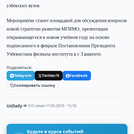
узбекских вузов.
Мероприятие станет площадкой для обсуждения вопросов
новой стратегии развития МГИМО, презентации
открывающегося в новом учебном году на основе
подписанного в феврале Постановления Президента
Узбекистана филиала института в г.Ташкенте.
Поделиться:
Telegram
Twitter/X
Facebook
Скопировать ссылку
UzDaily
·
👁 315 views
·
17.05.2019 · 15:18
Будьте в курсе событий