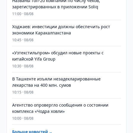
Названы топ-20 компаний по числу чеков,
зарегистрированных в приложении Soliq
11:00 · 08/08
Ходжаев: инвестиции должны обеспечить рост
экономики Каракалпакстана
10:45 · 08/08
«Узтекстильпром» обсудил новые проекты с
китайской Yifa Group
10:30 · 08/08
​​​​​​​В Ташкенте изъяли незадекларированные
лекарства на 400 млн. сумов
10:15 · 08/08
Агентство опровергло сообщения о состоянии
комплекса «Чодра ховли»
10:00 · 08/08
Больше новостей →