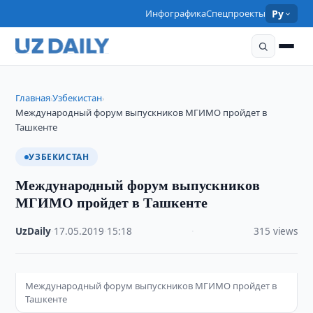
Инфографика
Спецпроекты
Ру
Главная
Узбекистан
›
›
Международный форум выпускников МГИМО пройдет в
Ташкенте
УЗБЕКИСТАН
Международный форум выпускников
МГИМО пройдет в Ташкенте
UzDaily
·
17.05.2019
·
15:18
·
315 views
Международный форум выпускников МГИМО пройдет в
Ташкенте