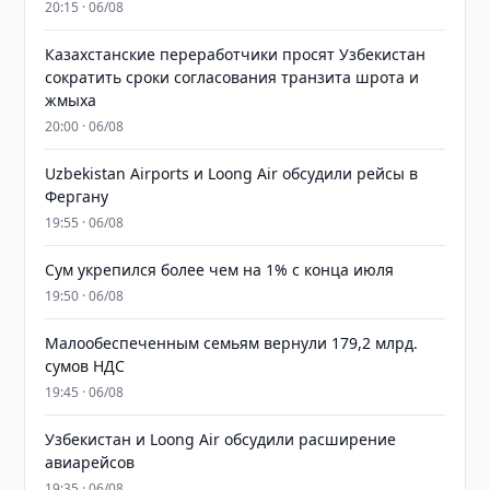
20:15 · 06/08
Казахстанские переработчики просят Узбекистан
сократить сроки согласования транзита шрота и
жмыха
20:00 · 06/08
Uzbekistan Airports и Loong Air обсудили рейсы в
Фергану
19:55 · 06/08
Сум укрепился более чем на 1% с конца июля
19:50 · 06/08
Малообеспеченным семьям вернули 179,2 млрд.
сумов НДС
19:45 · 06/08
Узбекистан и Loong Air обсудили расширение
авиарейсов
19:35 · 06/08