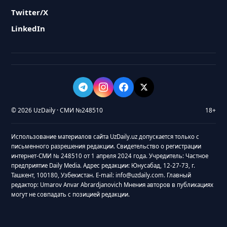
Twitter/X
LinkedIn
© 2026 UzDaily · СМИ №248510
18+
Использование материалов сайта UzDaily.uz допускается только с
письменного разрешения редакции. Свидетельство о регистрации
интернет-СМИ № 248510 от 1 апреля 2024 года. Учредитель: Частное
предприятие Daily Media. Адрес редакции: Юнусабад, 12-27-73, г.
Ташкент, 100180, Узбекистан. E-mail: info@uzdaily.com. Главный
редактор: Umarov Anvar Abrardjanovich Мнения авторов в публикациях
могут не совпадать с позицией редакции.