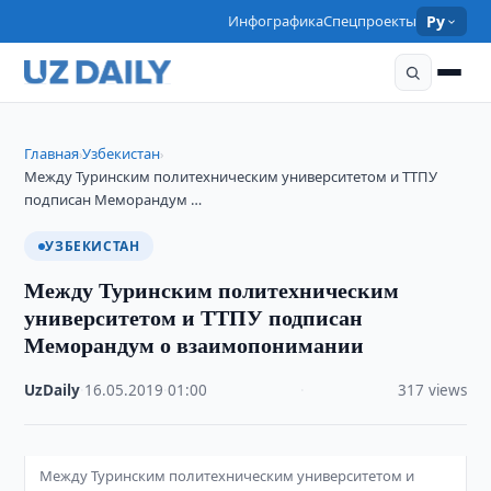
Инфографика
Спецпроекты
Ру
Главная
Узбекистан
›
›
Между Туринским политехническим университетом и ТТПУ
подписан Меморандум …
УЗБЕКИСТАН
Между Туринским политехническим
университетом и ТТПУ подписан
Меморандум о взаимопонимании
UzDaily
·
16.05.2019
·
01:00
·
317 views
Между Туринским политехническим университетом и