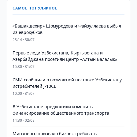
САМОЕ ПОПУЛЯРНОЕ
«Башакшехир» Шомуродова и Файзуллаева выбыл
из еврокубков
23:14 · 30/07
Первые леди Узбекистана, Кыргызстана и
Азербайджана посетили центр «Алтын Балалык»
15:30 · 31/07
СМИ сообщили о возможной поставке Узбекистану
истребителей J-10CE
10:00 · 31/07
В Узбекистане предложили изменить
финансирование общественного транспорта
14:30 · 02/08
Минэнерго призвало бизнес требовать