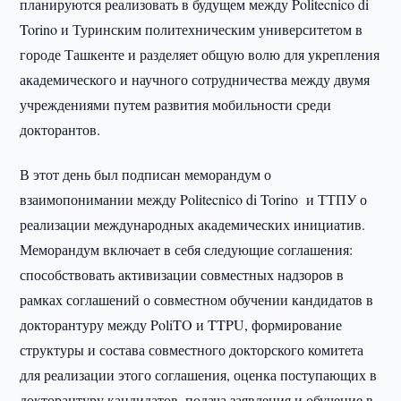
планируются реализовать в будущем между Politecnico di
Torino и Туринским политехническим университетом в
городе Ташкенте и разделяет общую волю для укрепления
академического и научного сотрудничества между двумя
учреждениями путем развития мобильности среди
докторантов.
В этот день был подписан меморандум о
взаимопонимании между Politecnico di Torino и ТТПУ о
реализации международных академических инициатив.
Меморандум включает в себя следующие соглашения:
способствовать активизации совместных надзоров в
рамках соглашений о совместном обучении кандидатов в
докторантуру между PoliTO и TTPU, формирование
структуры и состава совместного докторского комитета
для реализации этого соглашения, оценка поступающих в
докторантуру кандидатов, подача заявления и обучение в