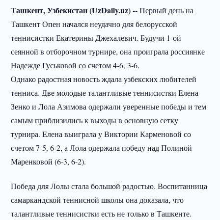
Ташкент, Узбекистан (UzDaily.uz) --
Первый день на
Ташкент Опен начался неудачно для белорусской
теннисистки Екатерины Джехалевич. Будучи 1-ой
сеянной в отборочном турнире, она проиграла россиянке
Надежде Гуськовой со счетом 4-6, 3-6.
Однако радостная новость ждала узбекских любителей
тенниса. Две молодые талантливые теннисистки Елена
Зенко и Лола Азимова одержали уверенные победы и тем
самым приблизились к выходы в основную сетку
турнира. Елена выиграла у Виктории Карменовой со
счетом 7-5, 6-2, а Лола одержала победу над Полиной
Маренковой (6-3, 6-2).
Победа для Лолы стала большой радостью. Воспитанница
самаркандской теннисной школы она доказала, что
талантливые теннисистки есть не только в Ташкенте.