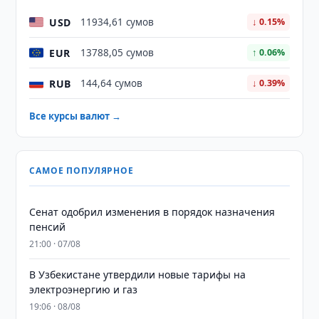
USD
11934,61 сумов
↓ 0.15%
EUR
13788,05 сумов
↑ 0.06%
RUB
144,64 сумов
↓ 0.39%
Все курсы валют →
САМОЕ ПОПУЛЯРНОЕ
Сенат одобрил изменения в порядок назначения
пенсий
21:00 · 07/08
В Узбекистане утвердили новые тарифы на
электроэнергию и газ
19:06 · 08/08