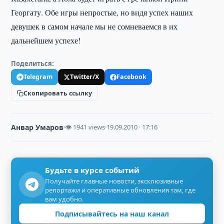
Георгату. Обе игры непростые, но видя успех наших
девушек в самом начале мы не сомневаемся в их
дальнейшем успехе!
Поделиться:
Telegram
Twitter/X
Facebook
Скопировать ссылку
Анвар Умаров
·
👁 1941 views
·
19.09.2010 · 17:16
Будьте в курсе событий
Получайте главные новости, эксклюзивные
репортажи и оперативные обновления там, где
вам удобно.
Подписывайтесь на наш канал