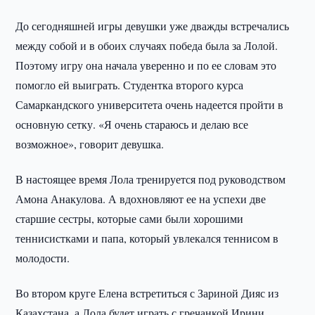
До сегодняшней игры девушки уже дважды встречались
между собой и в обоих случаях победа была за Лолой.
Поэтому игру она начала уверенно и по ее словам это
помогло ей выиграть. Студентка второго курса
Самаркандского университета очень надеется пройти в
основную сетку. «Я очень стараюсь и делаю все
возможное», говорит девушка.
В настоящее время Лола тренируется под руководством
Амона Анакулова. А вдохновляют ее на успехи две
старшие сестры, которые сами были хорошими
теннисистками и папа, который увлекался теннисом в
молодости.
Во втором круге Елена встретиться с Зариной Дияс из
Казахстана, а Лола будет играть с гречанкой Ирини