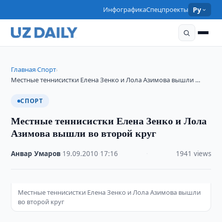
Инфографика
Спецпроекты
Ру
Главная
Спорт
›
›
Местные теннисистки Елена Зенко и Лола Азимова вышли …
СПОРТ
Местные теннисистки Елена Зенко и Лола
Азимова вышли во второй круг
Анвар Умаров
·
19.09.2010
·
17:16
·
1941 views
Местные теннисистки Елена Зенко и Лола Азимова вышли
во второй круг