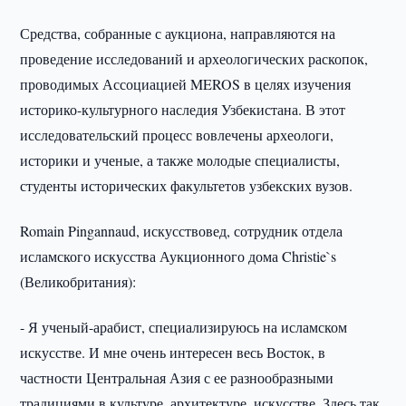
Средства, собранные с аукциона, направляются на
проведение исследований и археологических раскопок,
проводимых Ассоциацией MEROS в целях изучения
историко-культурного наследия Узбекистана. В этот
исследовательский процесс вовлечены археологи,
историки и ученые, а также молодые специалисты,
студенты исторических факультетов узбекских вузов.
Romain Pingannaud, искусствовед, сотрудник отдела
исламского искусства Аукционного дома Christie`s
(Великобритания):
- Я ученый-арабист, специализируюсь на исламском
искусстве. И мне очень интересен весь Восток, в
частности Центральная Азия с ее разнообразными
традициями в культуре, архитектуре, искусстве. Здесь так