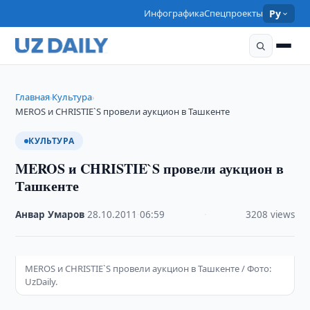
Инфографика
Спецпроекты
Ру
Главная
Культура
›
›
MEROS и CHRISTIE`S провели аукцион в Ташкенте
КУЛЬТУРА
MEROS и CHRISTIE`S провели аукцион в
Ташкенте
Анвар Умаров
·
28.10.2011
·
06:59
·
3208 views
MEROS и CHRISTIE`S провели аукцион в Ташкенте / Фото:
UzDaily.