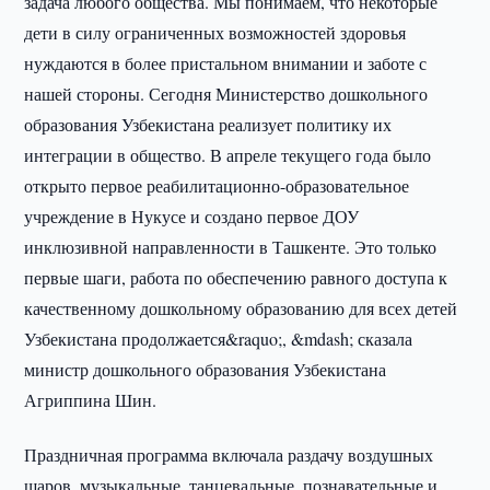
задача любого общества. Мы понимаем, что некоторые
дети в силу ограниченных возможностей здоровья
нуждаются в более пристальном внимании и заботе с
нашей стороны. Сегодня Министерство дошкольного
образования Узбекистана реализует политику их
интеграции в общество. В апреле текущего года было
открыто первое реабилитационно-образовательное
учреждение в Нукусе и создано первое ДОУ
инклюзивной направленности в Ташкенте. Это только
первые шаги, работа по обеспечению равного доступа к
качественному дошкольному образованию для всех детей
Узбекистана продолжается&raquo;, &mdash; сказала
министр дошкольного образования Узбекистана
Агриппина Шин.
Праздничная программа включала раздачу воздушных
шаров, музыкальные, танцевальные, познавательные и