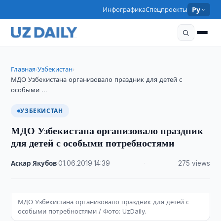
Инфографика
Спецпроекты
Ру
Главная
Узбекистан
›
›
МДО Узбекистана организовало праздник для детей с
особыми …
УЗБЕКИСТАН
МДО Узбекистана организовало праздник
для детей с особыми потребностями
Аскар Якубов
·
01.06.2019
·
14:39
·
275 views
МДО Узбекистана организовало праздник для детей с
особыми потребностями / Фото: UzDaily.