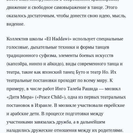
движение и свободное самовыражение в танце. Этого
оказалось достаточным, чтобы донести свою идею, мысль,
видение.
Коллектив школы «El Haddawi» использует специальные
голосовые, дыхательные техники и формы танцев
традиционного суфизма, элементы боевых искусств
(капоэйра, нинпо и айкидо), виды современного танца и
театра, такие как японский танец Буто и театр Но. Их
театральные постановки проходят по всему миру. К
примеру, в числе работ Инго Талеба Рашида — мюзикл
«Дитя Мира» («Реасе Child»), одна из первых театральных
постановок в Израиле. В мюзикле участвовали еврейские
и арабские дети. В процессе подготовки между
участниками завязалась дружба, а в дальнейшем
наладились дружеские отношения между их родителями.