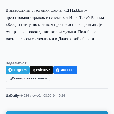
В завершении участники школы «El Haddawi»
презентовали отрывок из спектакля Инго Талеб Рашида
«Беседы птиц» по мотивам произведения Фарид-ад-Дина
Аттара в сопровождении живой музыки. Подобные
мастер-классы состоялись и в Джизакской области.
Поделиться:
Telegram
Twitter/X
Facebook
Скопировать ссылку
UzDaily
·
👁 534 views
·
24.08.2019 · 15:24