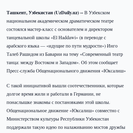
Ташкент, Узбекистан (UzDaily.uz) --
В Узбекском
национальном академическом драматическом театре
состоялся мастер-класс с основателем и директором
танцевальной школы «El Haddawi» (в переводе с
арабского языка — «идущие по пути мудрости») Инго
Талеб Рашидом из Баварии на тему «Современный театр
танца: между Востоком и Западом». Об этом сообщает
Пресс-служба Общенационального движения «Юксалиш»
С такой инициативой вышли соотечественники, которые
долгое время жили и работали в Германии, не
понаслышке знакомы с постановками этой школы.
Общенациональное движение «Юксалиш» совместно с
Министерством культуры Республики Узбекистан
поддержали такую идею по налаживанию мостов дружбы