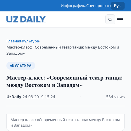
Инфографика
Спецпроекты
Ру
Главная
Культура
›
›
Мастер-класс: «Современный театр танца: между Востоком и
Западом»
КУЛЬТУРА
Мастер-класс: «Современный театр танца:
между Востоком и Западом»
UzDaily
·
24.08.2019
·
15:24
·
534 views
Мастер-класс: «Современный театр танца: между Востоком
и Западом»