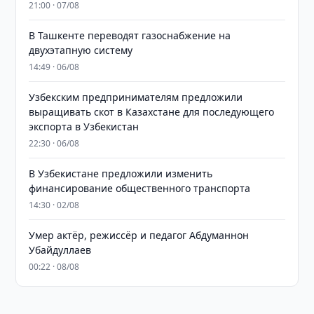
21:00 · 07/08
В Ташкенте переводят газоснабжение на
двухэтапную систему
14:49 · 06/08
Узбекским предпринимателям предложили
выращивать скот в Казахстане для последующего
экспорта в Узбекистан
22:30 · 06/08
В Узбекистане предложили изменить
финансирование общественного транспорта
14:30 · 02/08
Умер актёр, режиссёр и педагог Абдуманнон
Убайдуллаев
00:22 · 08/08