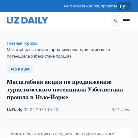
Инфографика
Спецпроекты
Ру
Главная
Туризм
›
›
Масштабная акция по продвижению туристического
потенциала Узбекистана прошла …
ТУРИЗМ
Масштабная акция по продвижению
туристического потенциала Узбекистана
прошла в Нью-Йорке
UzDaily
·
09.04.2019
·
15:40
·
527 views
Масштабная акция по продвижению туристического