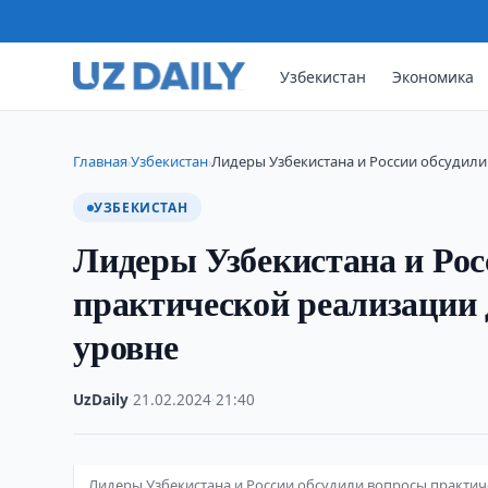
Узбекистан
Экономика
Главная
Узбекистан
Лидеры Узбекистана и России обсудили
›
›
УЗБЕКИСТАН
Лидеры Узбекистана и Рос
практической реализации
уровне
UzDaily
·
21.02.2024
·
21:40
Лидеры Узбекистана и России обсудили вопросы практи