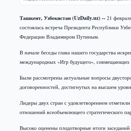
Ташкент, Узбекистан (UzDaily.uz) --
21 февраля
состоялась встреча Президента Республики Узб
Федерации Владимиром Путиным.
В начале беседы глава нашего государства искр
международных «Игр будущего», совмещающих 
Были рассмотрены актуальные вопросы двусторо
договоренностей, достигнутых на высшем уровне
Лидеры двух стран с удовлетворением отметили
отношений всеобъемлющего стратегического пар
Высоко оценены плодотворные итоги заседаний 