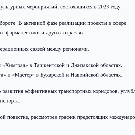
ультурных мероприятий, состоявшихся в 2023 году.
бороте. В активной фазе реализации проекты в сфере
и, фармацевтики и других отраслях.
ерационных связей между регионами.
 «Химград» в Ташкентской и Джизакской областях.
» и «Мастер» в Бухарской и Навоийской областях.
о развития эффективных транспортных коридоров, углуб
нспорта.
ной повестке, рассмотрен график предстоящих междунар