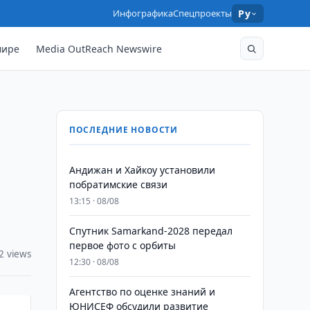
Инфографика
Спецпроекты
Ру
мире
Media OutReach Newswire
ПОСЛЕДНИЕ НОВОСТИ
Андижан и Хайкоу установили
побратимские связи
13:15 · 08/08
Спутник Samarkand-2028 передал
первое фото с орбиты
2 views
12:30 · 08/08
Агентство по оценке знаний и
ЮНИСЕФ обсудили развитие