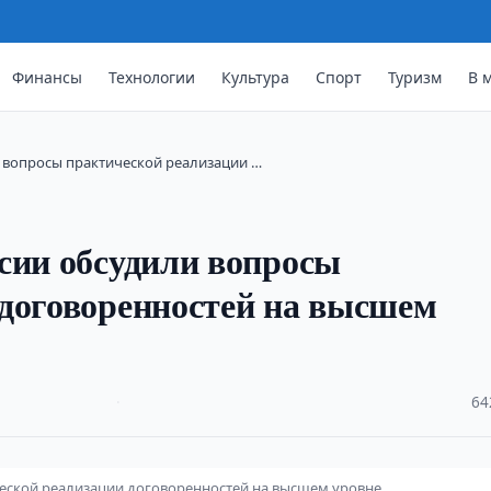
Финансы
Технологии
Культура
Спорт
Туризм
В 
 вопросы практической реализации …
сии обсудили вопросы
 договоренностей на высшем
·
64
ческой реализации договоренностей на высшем уровне