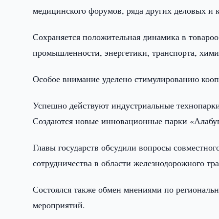
медицинского форумов, ряда других деловых и к
Сохраняется положительная динамика в товароо
промышленности, энергетики, транспорта, хими
Особое внимание уделено стимулированию кооп
Успешно действуют индустриальные технопарки
Создаются новые инновационные парки «Алабуга
Главы государств обсудили вопросы совместног
сотрудничества в области железнодорожного тра
Состоялся также обмен мнениями по региональ
мероприятий.