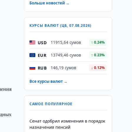
Больше новостей →
КУРСЫ ВАЛЮТ (ЦБ, 07.08.2026)
USD
11915,64 сумов
↑ 0.24%
EUR
13749,46 сумов
↑ 0.23%
RUB
146,19 сумов
↓ 0.12%
Все курсы валют →
ления
САМОЕ ПОПУЛЯРНОЕ
одных
Сенат одобрил изменения в порядок
назначения пенсий