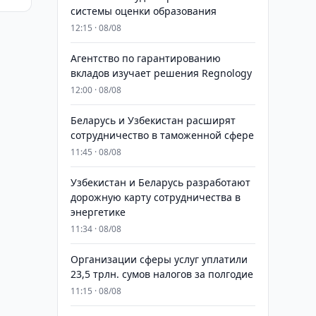
системы оценки образования
12:15 · 08/08
Агентство по гарантированию
вкладов изучает решения Regnology
12:00 · 08/08
Беларусь и Узбекистан расширят
сотрудничество в таможенной сфере
11:45 · 08/08
Узбекистан и Беларусь разработают
дорожную карту сотрудничества в
энергетике
11:34 · 08/08
Организации сферы услуг уплатили
23,5 трлн. сумов налогов за полгодие
11:15 · 08/08