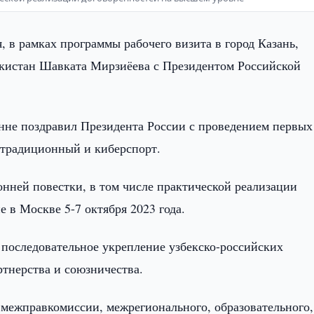
, в рамках программы рабочего визита в город Казань,
екистан Шавката Мирзиёева с Президентом Российской
енне поздравил Президента России с проведением первых
традиционный и киберспорт.
нней повестки, в том числе практической реализации
 в Москве 5-7 октября 2023 года.
 последовательное укрепление узбекско-российских
тнерства и союзничества.
межправкомиссии, межрегионального, образовательного,