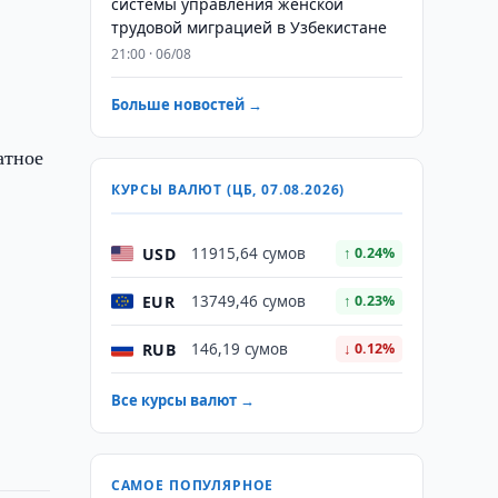
системы управления женской
трудовой миграцией в Узбекистане
21:00 · 06/08
Больше новостей →
.
атное
КУРСЫ ВАЛЮТ (ЦБ, 07.08.2026)
USD
11915,64 сумов
↑ 0.24%
EUR
13749,46 сумов
↑ 0.23%
RUB
146,19 сумов
↓ 0.12%
Все курсы валют →
САМОЕ ПОПУЛЯРНОЕ