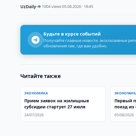
UzDaily
·
👁 1004 views
·
05.06.2026 · 18:45
Будьте в курсе событий
Получайте главные новости, эксклюзивные ре
обновления там, где вам удобно.
Читайте также
ЭКОНОМИКА
ЭКОНОМИК
Прием заявок на жилищные
Первый 
субсидии стартует 27 июля
поезд из
Узбекист
24/07/2026
05/08/2026