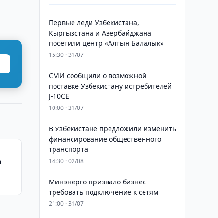
Первые леди Узбекистана,
Кыргызстана и Азербайджана
посетили центр «Алтын Балалык»
15:30 · 31/07
СМИ сообщили о возможной
поставке Узбекистану истребителей
J-10CE
10:00 · 31/07
В Узбекистане предложили изменить
финансирование общественного
транспорта
о
14:30 · 02/08
Минэнерго призвало бизнес
требовать подключение к сетям
21:00 · 31/07