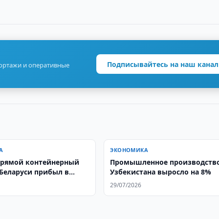
Подписывайтесь на наш канал
портажи и оперативные
А
ЭКОНОМИКА
прямой контейнерный
Промышленное производств
 Беларуси прибыл в
Узбекистана выросло на 8%
ан
29/07/2026