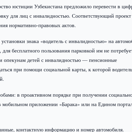
ство юстиции Узбекистана предложило перевести в циф
овку для лиц с инвалидностью. Соответствующий проект
ния нормативно-правовых актов.
 установки знака «водитель с инвалидностью» на автом
, для бесплатного пользования парковкой им не потребуе
 и опекунам детей с инвалидностью — пенсионные
даться при помощи социальной карты, к которой водител
й.
собами: в проактивном порядке при получении социальн
 в мобильном приложении «Барака» или на Едином порта
данные, контактную информацию и номер автомобиля.