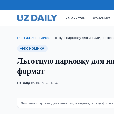
Узбекистан
Экономика
Главная
Экономика
Льготную парковку для инвалидов пер
›
›
ЭКОНОМИКА
Льготную парковку для ин
формат
UzDaily
·
05.06.2026
·
18:45
Льготную парковку для инвалидов переведут в цифрово