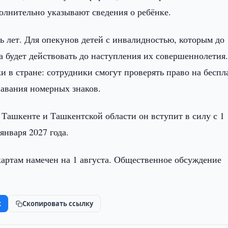
олнительно указывают сведения о ребёнке.
ь лет. Для опекунов детей с инвалидностью, которым до
та будет действовать до наступления их совершеннолетия
и в стране: сотрудники смогут проверять право на беспл
авания номерных знаков.
 Ташкенте и Ташкентской области он вступит в силу с 1
января 2027 года.
картам намечен на 1 августа. Общественное обсуждение
k
Скопировать ссылку