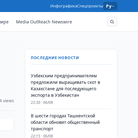
Инфографика
Спецпроекты
Ру
мире
Media OutReach Newswire
ПОСЛЕДНИЕ НОВОСТИ
Узбекским предпринимателям
предложили выращивать скот в
Казахстане для последующего
экспорта в Узбекистан
4 views
22:30 · 06/08
В шести городах Ташкентской
области обновят общественный
транспорт
22:15 · 06/08