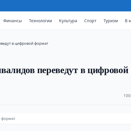
Финансы
Технологии
Культура
Спорт
Туризм
В 
еведут в цифровой формат
валидов переведут в цифровой
·
100
й формат