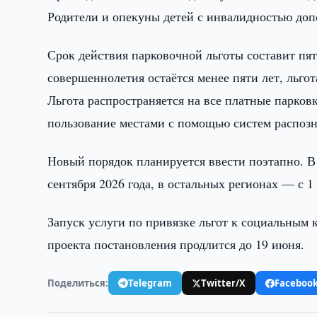
Родители и опекуны детей с инвалидностью доп
Срок действия парковочной льготы составит пят
совершеннолетия остаётся менее пяти лет, льго
Льгота распространяется на все платные парковк
пользование местами с помощью систем распозн
Новый порядок планируется ввести поэтапно. В
сентября 2026 года, в остальных регионах — с 1 
Запуск услуги по привязке льгот к социальным 
проекта постановления продлится до 19 июня.
Поделиться:
Telegram
Twitter/X
Faceboo