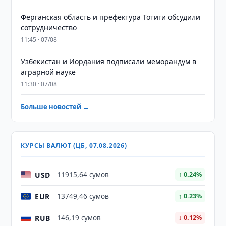
Ферганская область и префектура Тотиги обсудили
сотрудничество
11:45 · 07/08
Узбекистан и Иордания подписали меморандум в
аграрной науке
11:30 · 07/08
Больше новостей →
КУРСЫ ВАЛЮТ (ЦБ, 07.08.2026)
USD
11915,64 сумов
↑ 0.24%
EUR
13749,46 сумов
↑ 0.23%
RUB
146,19 сумов
↓ 0.12%