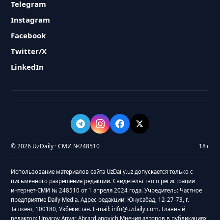
Telegram
Instagram
Facebook
Twitter/X
LinkedIn
© 2026 UzDaily · СМИ №248510
18+
Использование материалов сайта UzDaily.uz допускается только с
письменного разрешения редакции. Свидетельство о регистрации
интернет-СМИ № 248510 от 1 апреля 2024 года. Учредитель: Частное
предприятие Daily Media. Адрес редакции: Юнусабад, 12-27-73, г.
Ташкент, 100180, Узбекистан. E-mail: info@uzdaily.com. Главный
редактор: Umarov Anvar Abrardjanovich Мнения авторов в публикациях