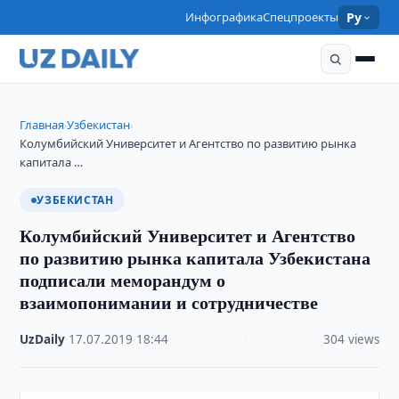
Инфографика
Спецпроекты
Ру
Главная
Узбекистан
›
›
Колумбийский Университет и Агентство по развитию рынка
капитала …
УЗБЕКИСТАН
Колумбийский Университет и Агентство
по развитию рынка капитала Узбекистана
подписали меморандум о
взаимопонимании и сотрудничестве
UzDaily
·
17.07.2019
·
18:44
·
304 views