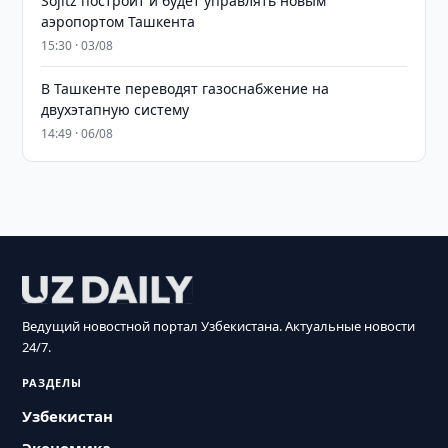
Sojitz построит и будет управлять новым
аэропортом Ташкента
15:30 · 03/08
В Ташкенте переводят газоснабжение на
двухэтапную систему
14:49 · 06/08
Ведущий новостной портал Узбекистана. Актуальные новости
24/7.
РАЗДЕЛЫ
Узбекистан