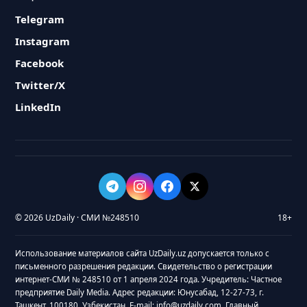
Telegram
Instagram
Facebook
Twitter/X
LinkedIn
© 2026 UzDaily · СМИ №248510
18+
Использование материалов сайта UzDaily.uz допускается только с
письменного разрешения редакции. Свидетельство о регистрации
интернет-СМИ № 248510 от 1 апреля 2024 года. Учредитель: Частное
предприятие Daily Media. Адрес редакции: Юнусабад, 12-27-73, г.
Ташкент, 100180, Узбекистан. E-mail: info@uzdaily.com. Главный