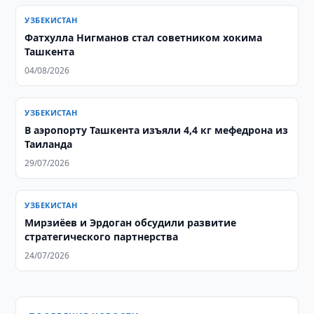
УЗБЕКИСТАН
Фатхулла Нигманов стал советником хокима
Ташкента
04/08/2026
УЗБЕКИСТАН
В аэропорту Ташкента изъяли 4,4 кг мефедрона из
Таиланда
29/07/2026
УЗБЕКИСТАН
Мирзиёев и Эрдоган обсудили развитие
стратегического партнерства
24/07/2026