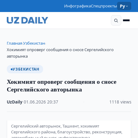
Инфографика
Спецпроекты
Ру
Главная
Узбекистан
›
›
Хокимият опроверг сообщения о сносе Сергелийского
авторынка
УЗБЕКИСТАН
Хокимият опроверг сообщения о сносе
Сергелийского авторынка
UzDaily
·
01.06.2026
·
20:37
·
1118 views
Сергелийский авторынок, Ташкент, хокимият
Сергелийского района, благоустройство, реконструкция,
автомобильный рынок, инфраструктура,