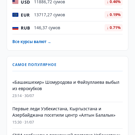
USD
11886,72 сумов
↓ 0.46%
EUR
13717,27 сумов
↓ 0.19%
RUB
146,37 сумов
↓ 0.71%
Все курсы валют →
САМОЕ ПОПУЛЯРНОЕ
«Башакшехир» Шомуродова и Файзуллаева выбыл
из еврокубков
23:14 · 30/07
Первые леди Узбекистана, Кыргызстана и
Азербайджана посетили центр «Алтын Балалык»
15:30 · 31/07