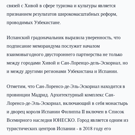
связей с Хивой в сфере туризма и культуры является
признанием результатов широкомасштабных реформ,
проводимых Узбекистане.
Испанский градоначальник выразила уверенность, что
подписание меморандума послужит началом
взаимовыгодного двустороннего партнерства не только
между городами Хивой и Сан-Лоренцо-дель-Эскориал, но
и между другими регионами Узбекистана и Испании.
Отметим, что Сан-Лоренсо-де-Эль-Эскориал находится в
провинции Мадрид. Архитектурный комплекс Сан-
Лоренсо-де-Эль-Эскориал, включающий в себя монастырь
и дворец короля Испании Филиппа II включен в Список
Всемирного наследия ЮНЕСКО. Город является одним из
туристических центров Испании - в 2018 году его