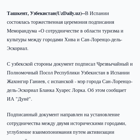
Ташкент, Узбекистан(UzDaily.uz)--
В Испании
состоялась торжественная церемония подписания
Меморандума «О сотрудничестве в области туризма и
культуры между городами Хива и Сан-Лоренцо-дель-
Эскориал.
С узбекской стороны документ подписал Чрезвычайный и
Полномочный Посол Республики Узбекистан в Испании
Жахонгир Ганиев, с испанской - мэр города Сан-Лоренцо-
дель-Эскориал Бланка Хуарес Лорка. Об этом сообщает
ИА "Дунё".
Подписанный документ направлен на установление
сотрудничества между двумя историческими городами,
углубление взаимопонимания путем активизации