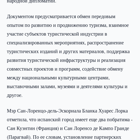
народной дипломатии.
Документом предусматривается обмен передовым
опытом по развитию и продвижению туризма, взаимное
участие субъектов туристической индустрии в
специализированных мероприятиях, распространение
туристических изданий и других материалов, поддержка
развития туристической инфраструктуры и реализация
совместных проектов и программ, содействие обмену
между национальными культурными центрами,
выставочными залами, музеями и деятелями культуры и
другое.
Мэр Сан-Лоренцо-дель-Эскориала Бланка Хуарес Лорка
отметила, что испанский город имеет еще два побратима -
Сан Куэнтин (Франция) и Сан Лоренсо де Кампо Гранде
(Парагвай). По ее словам, установление партнерских