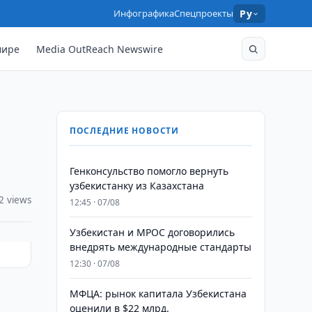
Инфографика
Спецпроекты
Ру
мире
Media OutReach Newswire
ПОСЛЕДНИЕ НОВОСТИ
Генконсульство помогло вернуть
узбекистанку из Казахстана
2 views
12:45 · 07/08
Узбекистан и MPOC договорились
внедрять международные стандарты
12:30 · 07/08
МФЦА: рынок капитала Узбекистана
м
оценили в $22 млрд.