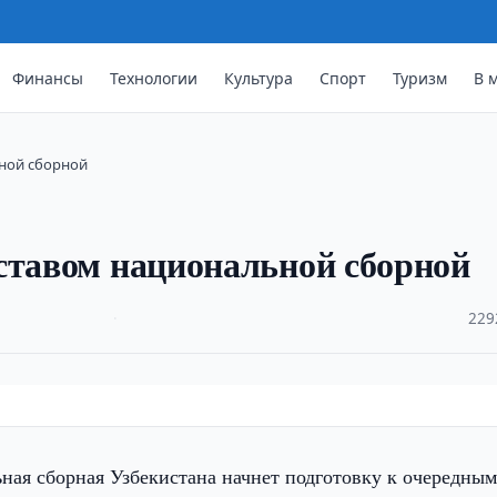
Финансы
Технологии
Культура
Спорт
Туризм
В 
ьной сборной
ставом национальной сборной
·
229
ая сборная Узбекистана начнет подготовку к очередны