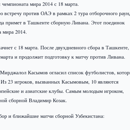
 чемпионата мира 2014 с 18 марта.
ю встречу против ОАЭ в рамках 2 тура отборочного раун
да примет в Ташкенте сборную Ливана. Этот поединок
 мира 2014.
ачнет с 18 марта. После двухдневного сбора в Ташкенте,
 марта и продолжит подготовку к матчу против Ливана.
 Мирджалол Касымов огласил список футболистов, кото
 Из 23 игроков, вызванных Касымовым, 10 являются
опейские и азиатские клубы. Самым молодым игроком,
ной сборной Владимир Козак.
бор и ближайшие матчи сборной Узбекистана: