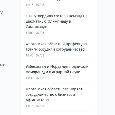
12:15 · 07/08
да
FIDE утвердила составы команд на
шахматную Олимпиаду в
Самарканде
12:00 · 07/08
Ферганская область и префектура
Тотиги обсудили сотрудничество
11:45 · 07/08
рые
Узбекистан и Иордания подписали
меморандум в аграрной науке
11:30 · 07/08
Ферганская область расширяет
сотрудничество с бизнесом
Афганистана
11:15 · 07/08