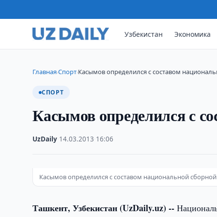
Узбекистан
Экономика
Главная
Спорт
Касымов определился с составом национал
›
›
СПОРТ
Касымов определился с со
UzDaily
·
14.03.2013
·
16:06
Касымов определился с составом национальной сборной
Ташкент, Узбекистан (UzDaily.uz) --
Национальн