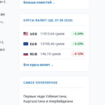
а»).
Больше новостей →
сян
КУРСЫ ВАЛЮТ (ЦБ, 07.08.2026)
»,
USD
11915,64 сумов
↑ 0.24%
»),
EUR
13749,46 сумов
↑ 0.23%
дил
RUB
146,19 сумов
↓ 0.12%
Все курсы валют →
САМОЕ ПОПУЛЯРНОЕ
Первые леди Узбекистана,
Кыргызстана и Азербайджана