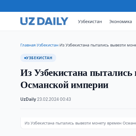
Узбекистан
Экономика
Главная
Узбекистан
Из Узбекистана пытались вывезти мо
›
›
УЗБЕКИСТАН
Из Узбекистана пытались 
Османской империи
UzDaily
·
23.02.2024
·
00:43
Из Узбекистана пытались вывезти монету времен Осма