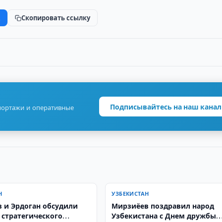
k
Скопировать ссылку
Подписывайтесь на наш канал
портажи и оперативные
Н
УЗБЕКИСТАН
 и Эрдоган обсудили
Мирзиёев поздравил народ
 стратегического
Узбекистана с Днем дружбы