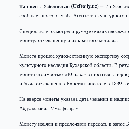
Ташкент, Узбекистан (UzDaily.uz) --
Из Узбеки
сообщает пресс-служба Агентства культурного н
Специалисты осмотрели ручную кладь пассажира
монету, отчеканенную из красного металла.
Монета прошла художественную экспертизу сот
культурного наследия Бухарской области. В резу
монета стоимостью «40 пара» относится к пери
и была отчеканена в Константинополе в 1839 го
На аверсе монеты указана дата чеканки и надпи
Абдулхамида Музаффара».
Монету изъяли и предложили передать в запас Б