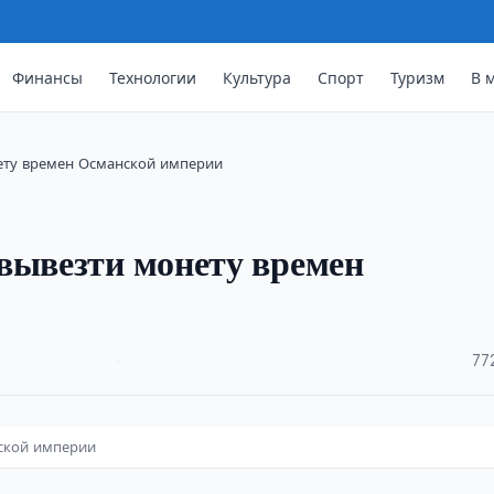
Финансы
Технологии
Культура
Спорт
Туризм
В 
нету времен Османской империи
вывезти монету времен
·
77
нской империи