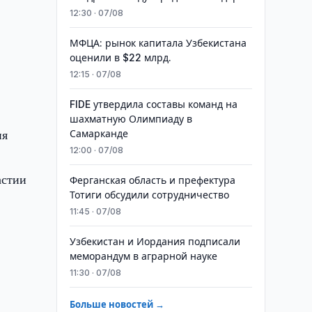
12:30 · 07/08
МФЦА: рынок капитала Узбекистана
оценили в $22 млрд.
12:15 · 07/08
FIDE утвердила составы команд на
шахматную Олимпиаду в
ия
Самарканде
12:00 · 07/08
астии
Ферганская область и префектура
Тотиги обсудили сотрудничество
11:45 · 07/08
Узбекистан и Иордания подписали
меморандум в аграрной науке
11:30 · 07/08
Больше новостей →