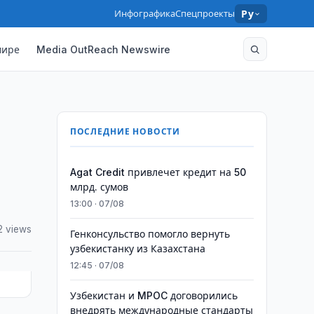
Инфографика
Спецпроекты
Ру
мире
Media OutReach Newswire
ПОСЛЕДНИЕ НОВОСТИ
Agat Credit привлечет кредит на 50
млрд. сумов
13:00 · 07/08
2 views
Генконсульство помогло вернуть
узбекистанку из Казахстана
12:45 · 07/08
Узбекистан и MPOC договорились
внедрять международные стандарты