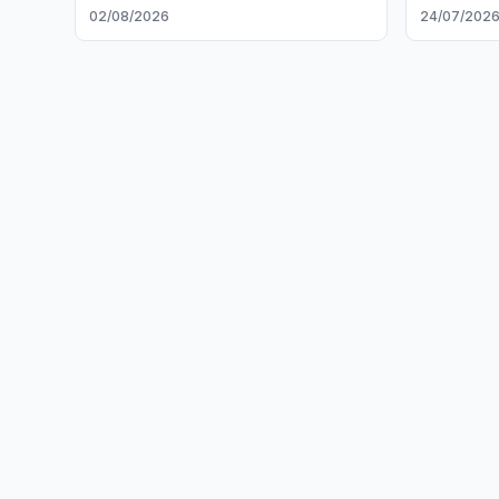
гашиша
партнерс
02/08/2026
24/07/202