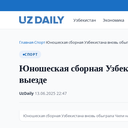
Узбекистан
Экономика
Главная
Спорт
Юношеская сборная Узбекистана вновь обыг
›
›
СПОРТ
Юношеская сборная Узбек
выезде
UzDaily
·
13.06.2025
·
22:47
Юношеская сборная Узбекистана вновь обыграла Чили н