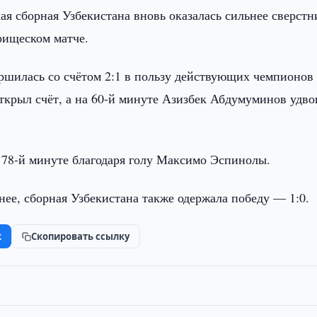
я сборная Узбекистана вновь оказалась сильнее сверстн
рищеском матче.
ершилась со счётом 2:1 в пользу действующих чемпионов
ткрыл счёт, а на 60-й минуте Азизбек Абдумуминов удво
а 78-й минуте благодаря голу Максимо Эспинолы.
ее, сборная Узбекистана также одержала победу — 1:0.
k
Скопировать ссылку