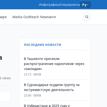
Инфографика
Спецпроекты
Ру
мире
Media OutReach Newswire
ПОСЛЕДНИЕ НОВОСТИ
а
В Ташкенте пресекли
распространение наркотиков через
«закладки»
22:15 · 08/08
6 views
В Сурхандарье осудили группу за
экстремистскую деятельность
22:00 · 08/08
В Узбекистане в 2025 году к