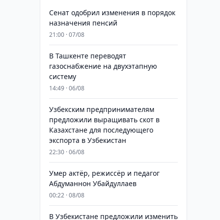
Сенат одобрил изменения в порядок
назначения пенсий
21:00 · 07/08
В Ташкенте переводят
газоснабжение на двухэтапную
систему
14:49 · 06/08
Узбекским предпринимателям
предложили выращивать скот в
Казахстане для последующего
экспорта в Узбекистан
22:30 · 06/08
Умер актёр, режиссёр и педагог
Абдуманнон Убайдуллаев
00:22 · 08/08
В Узбекистане предложили изменить