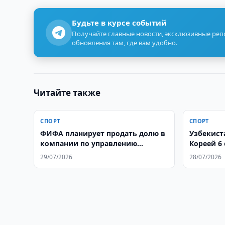
Будьте в курсе событий
Получайте главные новости, эксклюзивные ре
обновления там, где вам удобно.
Читайте также
СПОРТ
СПОРТ
ФИФА планирует продать долю в
Узбекист
компании по управлению
Кореей 6
турнирами
29/07/2026
28/07/2026