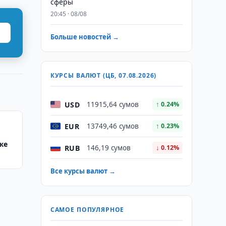
сферы
20:45 · 08/08
Больше новостей →
КУРСЫ ВАЛЮТ (ЦБ, 07.08.2026)
USD
11915,64 сумов
↑ 0.24%
EUR
13749,46 сумов
↑ 0.23%
же
RUB
146,19 сумов
↓ 0.12%
Все курсы валют →
САМОЕ ПОПУЛЯРНОЕ