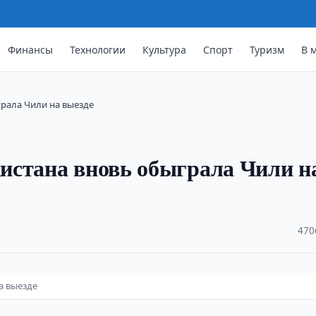
Финансы
Технологии
Культура
Спорт
Туризм
В 
рала Чили на выезде
истана вновь обыграла Чили н
·
470
а выезде