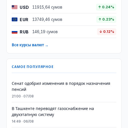
USD
11915,64 сумов
↑ 0.24%
EUR
13749,46 сумов
↑ 0.23%
RUB
146,19 сумов
↓ 0.12%
Все курсы валют →
САМОЕ ПОПУЛЯРНОЕ
Сенат одобрил изменения в порядок назначения
пенсий
21:00 · 07/08
В Ташкенте переводят газоснабжение на
двухэтапную систему
14:49 · 06/08