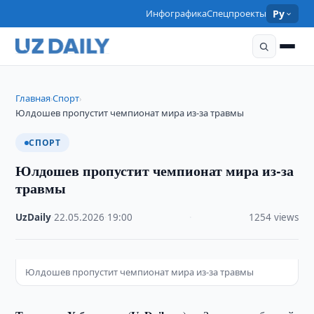
Инфографика
Спецпроекты
Ру
Главная
Спорт
›
›
Юлдошев пропустит чемпионат мира из-за травмы
СПОРТ
Юлдошев пропустит чемпионат мира из-за
травмы
UzDaily
·
22.05.2026
·
19:00
·
1254 views
Юлдошев пропустит чемпионат мира из-за травмы