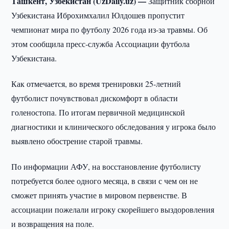
Ташкент, Узбекистан (UzDaily.uz) —
Защитник сборной
Узбекистана Иброхимхалил Юлдошев пропустит
чемпионат мира по футболу 2026 года из-за травмы. Об
этом сообщила пресс-служба Ассоциации футбола
Узбекистана.
Как отмечается, во время тренировки 25-летний
футболист почувствовал дискомфорт в области
голеностопа. По итогам первичной медицинской
диагностики и клинического обследования у игрока было
выявлено обострение старой травмы.
По информации АФУ, на восстановление футболисту
потребуется более одного месяца, в связи с чем он не
сможет принять участие в мировом первенстве. В
ассоциации пожелали игроку скорейшего выздоровления
и возвращения на поле.