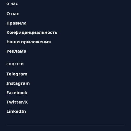
О НАС
О нас
Правила
Конфиденциальность
Наши приложения
Реклама
СОЦСЕТИ
Telegram
Instagram
Facebook
Twitter/X
LinkedIn