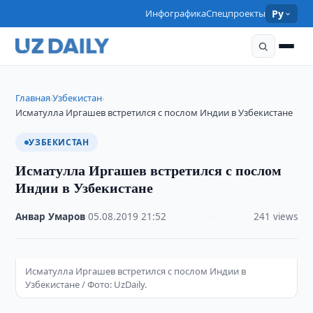
Инфографика
Спецпроекты
Ру
Главная
Узбекистан
›
›
Исматулла Иргашев встретился с послом Индии в Узбекистане
УЗБЕКИСТАН
Исматулла Иргашев встретился с послом
Индии в Узбекистане
Анвар Умаров
·
05.08.2019
·
21:52
·
241 views
Исматулла Иргашев встретился с послом Индии в
Узбекистане / Фото: UzDaily.