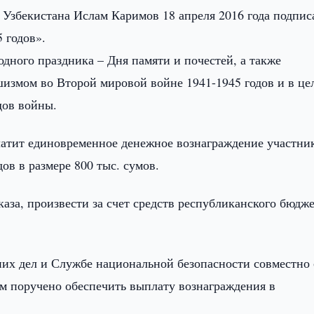
Узбекистана Ислам Каримов 18 апреля 2016 года подпис
 годов».
одного праздника – Дня памяти и почестей, а также
измом во Второй мировой войне 1941-1945 годов и в це
дов войны.
латит единовременное денежное вознаграждение участни
в в размере 800 тыс. сумов.
аза, произвести за счет средств республиканского бюдже
их дел и Службе национальной безопасности совместно 
 поручено обеспечить выплату вознаграждения в