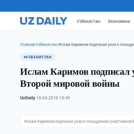
Узбекистан
Экономика
Главная
Узбекистан
Ислам Каримов подписал указ о поощр
›
›
УЗБЕКИСТАН
Ислам Каримов подписал 
Второй мировой войны
UzDaily
·
18.04.2016
·
18:49
Ислам Каримов подписал указ о поощрении участников