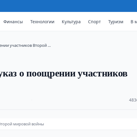
Финансы
Технологии
Культура
Спорт
Туризм
В 
ении участников Второй …
указ о поощрении участников
·
483
 Второй мировой войны