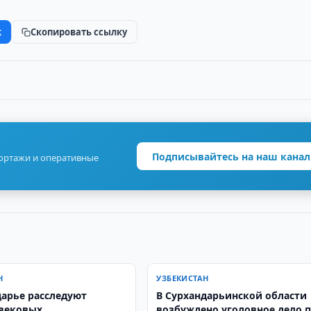
k
Скопировать ссылку
Подписывайтесь на наш канал
портажи и оперативные
Н
УЗБЕКИСТАН
дарье расследуют
​​​​​​​В Сурхандарьинской области
вековых
возбуждено уголовное дело 