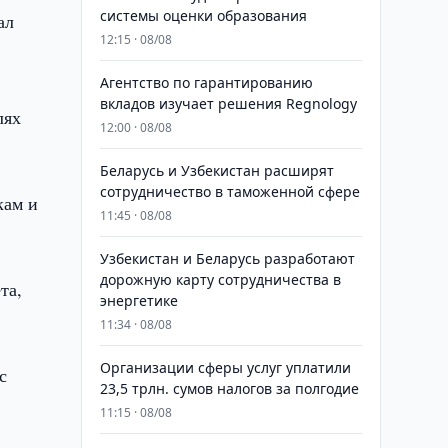
системы оценки образования
ал
12:15 · 08/08
Агентство по гарантированию
вкладов изучает решения Regnology
лях
12:00 · 08/08
Беларусь и Узбекистан расширят
сотрудничество в таможенной сфере
кам и
11:45 · 08/08
Узбекистан и Беларусь разработают
дорожную карту сотрудничества в
та,
энергетике
11:34 · 08/08
Организации сферы услуг уплатили
с
23,5 трлн. сумов налогов за полгодие
11:15 · 08/08