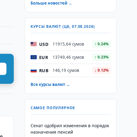
Больше новостей →
КУРСЫ ВАЛЮТ (ЦБ, 07.08.2026)
USD
11915,64 сумов
↑ 0.24%
EUR
13749,46 сумов
↑ 0.23%
RUB
146,19 сумов
↓ 0.12%
Все курсы валют →
САМОЕ ПОПУЛЯРНОЕ
Сенат одобрил изменения в порядок
назначения пенсий
по