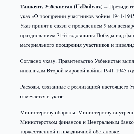
Ташкент, Узбекистан (UzDaily.uz) --
Президент 
указ «О поощрении участников войны 1941-1945
Указ принят в связи с проведением 9 мая всенар
празднованием 71-й годовщины Победы над фаш
материального поощрения участников и инвали
Согласно указу, Правительство Узбекистан вып
инвалидам Второй мировой войны 1941-1945 годо
Расходы, связанные с реализацией настоящего Ук
отмечается в указе.
Министерству обороны, Министерству внутренн
Министерством финансов и Центральным банком
торжественной и праздничной обстановке.