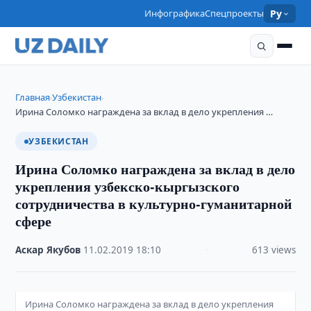
Инфографика
Спецпроекты
Ру
Главная
Узбекистан
›
›
Ирина Соломко награждена за вклад в дело укрепления …
УЗБЕКИСТАН
Ирина Соломко награждена за вклад в дело
укрепления узбекско-кыргызского
сотрудничества в культурно-гуманитарной
сфере
Аскар Якубов
·
11.02.2019
·
18:10
·
613 views
Ирина Соломко награждена за вклад в дело укрепления