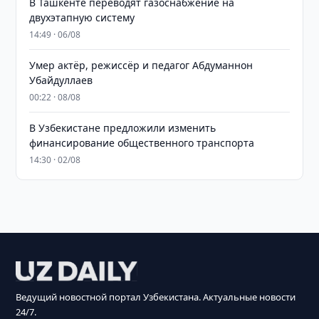
В Ташкенте переводят газоснабжение на
двухэтапную систему
14:49 · 06/08
Умер актёр, режиссёр и педагог Абдуманнон
Убайдуллаев
00:22 · 08/08
В Узбекистане предложили изменить
финансирование общественного транспорта
14:30 · 02/08
Ведущий новостной портал Узбекистана. Актуальные новости
24/7.